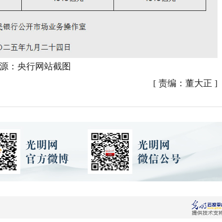
：央行网站截图
[
责编：董大正
]