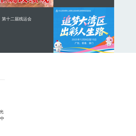
第十二届残运会
光
中