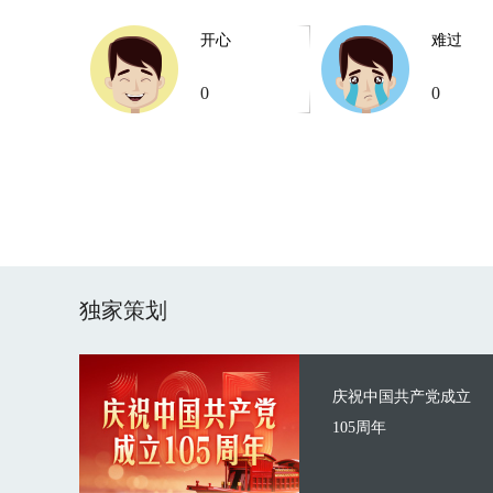
开心
难过
0
0
独家策划
庆祝中国共产党成立
105周年