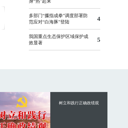
身“热”起来
多部门“攥指成拳”调度部署防
4
范应对“白海豚”登陆
我国重点生态保护区域保护成
5
效显著
树立和践行正确政绩观