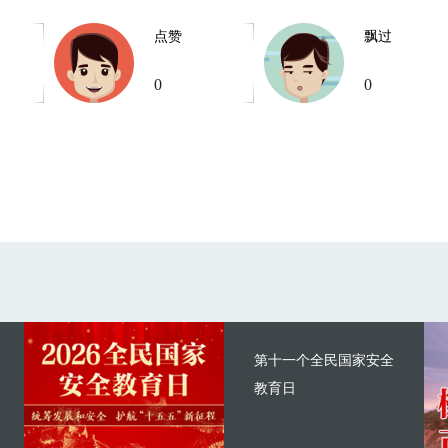
点赞
飘过
0
0
第十一个全民国家安全
教育日