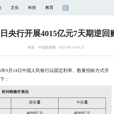
论
文化
科技
教育
4日央行开展4015亿元7天期逆
来源：
中国新闻网
2025-09-24 09:37
5年9月24日中国人民银行以固定利率、数量招标方式开
如下：