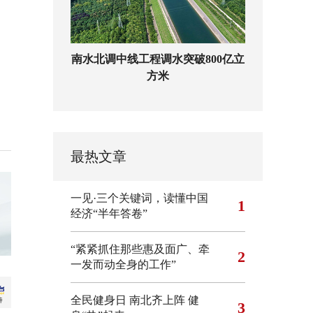
南水北调中线工程调水突破800亿立
方米
最热文章
一见·三个关键词，读懂中国
1
经济“半年答卷”
“紧紧抓住那些惠及面广、牵
2
一发而动全身的工作”
全民健身日 南北齐上阵 健
3