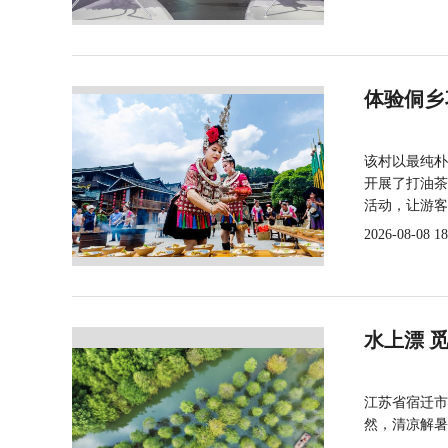
体验侗乡
该村以最纯朴
开展了打油茶
活动，让游客
2026-08-08 18
水上漂 
江苏省宿迁市
然，清凉解暑