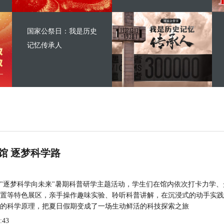
国家公祭日：我是历史
记忆传承人
馆 逐梦科学路
"逐梦科学向未来"暑期科普研学主题活动，学生们在馆内依次打卡力学、
置等特色展区，亲手操作趣味实验、聆听科普讲解，在沉浸式的动手实践
的科学原理，把夏日假期变成了一场生动鲜活的科技探索之旅
:43