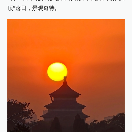
顶”落日，景观奇特。