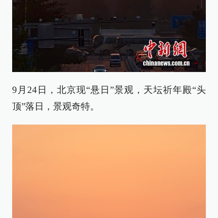
9月24日，北京现“悬日”景观，天坛祈年殿“头
顶”落日，景观奇特。