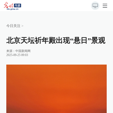
今日关注
>
北京天坛祈年殿出现“悬日”景观
来源：
中国新闻网
2025-09-25 09:03