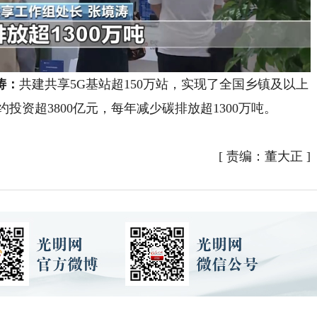
涛：
共建共享5G基站超150万站，实现了全国乡镇及以上
投资超3800亿元，每年减少碳排放超1300万吨。
[
责编：董大正
]