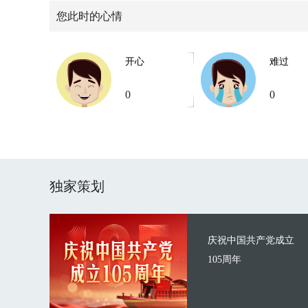
您此时的心情
开心
难过
0
0
独家策划
庆祝中国共产党成立
105周年