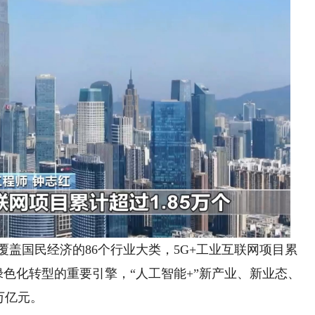
已覆盖国民经济的86个行业大类，5G+工业互联网项目累
绿色化转型的重要引擎，“人工智能+”新产业、新业态、
万亿元。