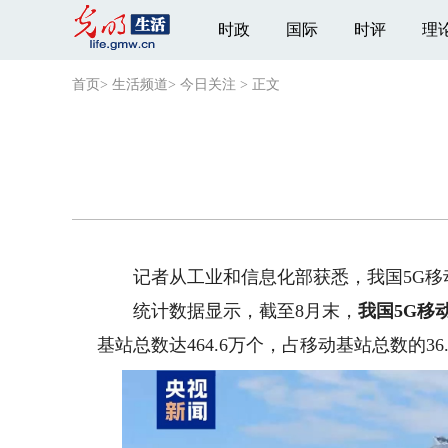
时政
国际
时评
理
首页
>
生活频道
>
今日关注
>
正文
记者从工业和信息化部获悉，我国5G移动
统计数据显示，截至8月末，
我国5G移动
基站总数达464.6万个，占移动基站总数的36.