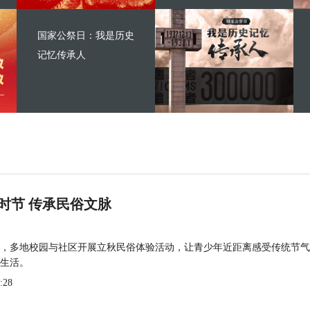
国家公祭日：我是历史
记忆传承人
时节 传承民俗文脉
，多地校园与社区开展立秋民俗体验活动，让青少年近距离感受传统节气
生活。
:28