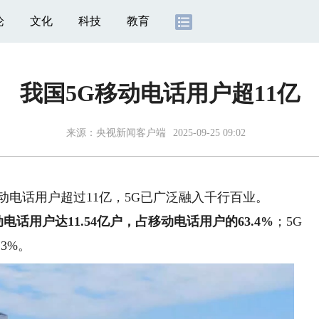
论
文化
科技
教育
我国5G移动电话用户超11亿
来源：
央视新闻客户端
2025-09-25 09:02
电话用户超过11亿，5G已广泛融入千行百业。
电话用户达11.54亿户，占移动电话用户的63.4%
；5G
3%。