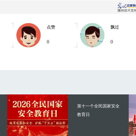
点赞
飘过
0
0
第十一个全民国家安全
教育日