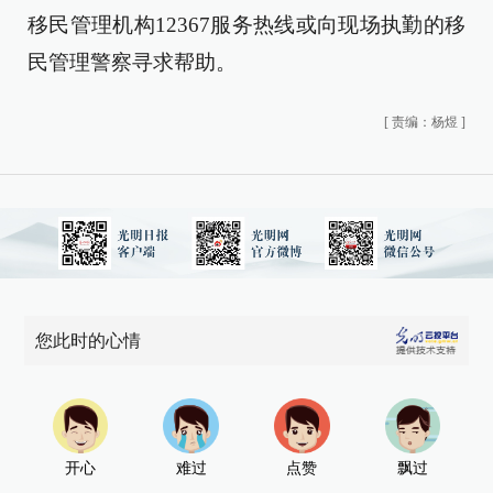
移民管理机构12367服务热线或向现场执勤的移
民管理警察寻求帮助。
[
责编：杨煜
]
您此时的心情
开心
难过
点赞
飘过