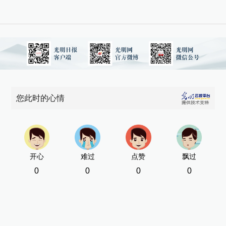
您此时的心情
开心
难过
点赞
飘过
0
0
0
0