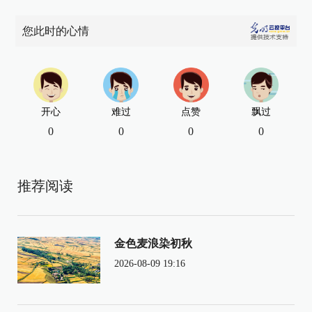
您此时的心情
开心
难过
点赞
飘过
0
0
0
0
推荐阅读
金色麦浪染初秋
2026-08-09 19:16