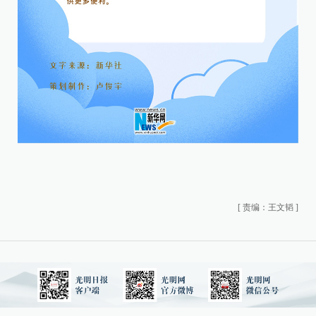
[
责编：王文韬
]