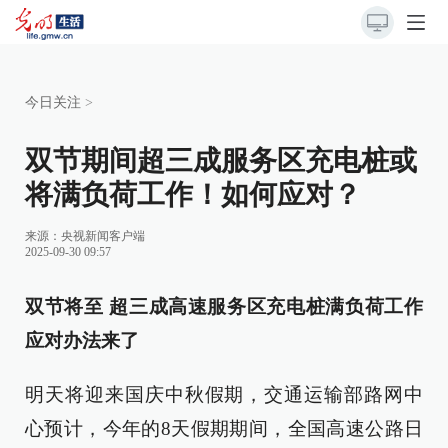
今日关注
>
双节期间超三成服务区充电桩或
将满负荷工作！如何应对？
来源：
央视新闻客户端
2025-09-30 09:57
双节将至 超三成高速服务区充电桩满负荷工作
应对办法来了
明天将迎来国庆中秋假期，交通运输部路网中
心预计，今年的8天假期期间，全国高速公路日