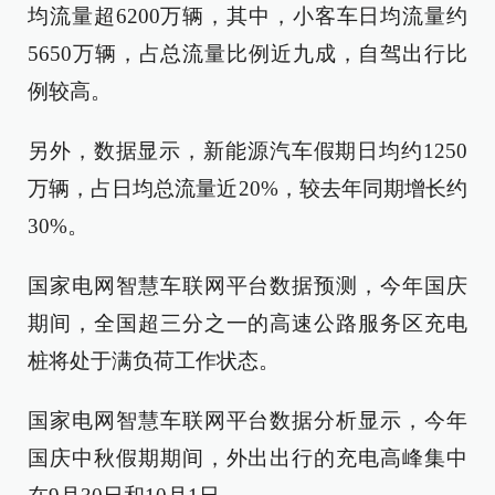
均流量超6200万辆，其中，小客车日均流量约
5650万辆，占总流量比例近九成，自驾出行比
例较高。
另外，数据显示，新能源汽车假期日均约1250
万辆，占日均总流量近20%，较去年同期增长约
30%。
国家电网智慧车联网平台数据预测，今年国庆
期间，全国超三分之一的高速公路服务区充电
桩将处于满负荷工作状态。
国家电网智慧车联网平台数据分析显示，今年
国庆中秋假期期间，外出出行的充电高峰集中