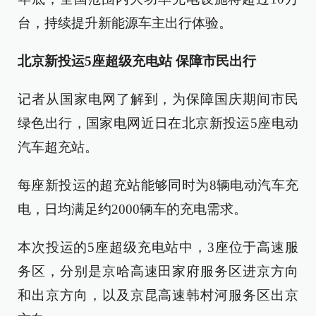
台，持续提升新能源车主出行体验。
北京新投运5座超级充电站 保障市民出行
记者从国家电网了解到，为保障国庆期间市民
绿色出行，国家电网近日在北京新投运5座电动
汽车超充站。
每座新投运的超充站能够同时为8辆电动汽车充
电，日均满足约2000辆车的充电需求。
本次投运的5座超级充电站中，3座位于高速服
务区，分别是京哈高速田家府服务区进京方向
和出京方向，以及京昆高速韩村河服务区出京