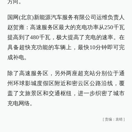
方向。
国网(北京)新能源汽车服务有限公司运维负责人
赵贺雍：高速服务区最大的充电功率从250千瓦
提高到了480千瓦，极大提高了充电的速率。在
具备超快充功能的车辆上，最快10分钟即可完
成补电。
除了高速服务区，另外两座超充站分别位于通
州环球影城度假区附近和密云区公路沿线，覆
盖了文旅景区和交通枢纽，进一步织密了城市
充电网络。
[
责编：袁晴
]