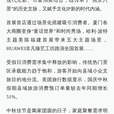
现代光影、市集消费结合，既传承了“燕京八
景”的历史文脉，又赋予文化IP新的时代内涵。
首展首店通过场景化搭建吸引消费者。厦门各
大商圈变身“童话世界”和时尚秀场，哈利·波特
主题美陈福建首展带来五大主题场景，
HUAWEI非凡臻艺工坊路演全国首展……
受假日消费需求集中释放的影响，传统热门景
区承载能力趋于饱和，游客开始向县域小众文
旅目的地分流。美团旅行数据显示，国庆中秋
假期县域旅游消费预订单量较去年同期增长
51%。
中秋佳节是阖家团圆的日子，家庭聚餐需求明