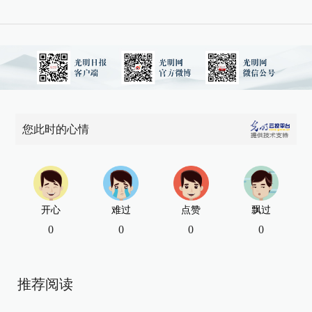
您此时的心情
开心
难过
点赞
飘过
0
0
0
0
推荐阅读