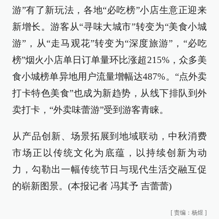
游”有了新玩法，各地“必吃榜”小店生意正迎来
新增长。游客从“寻味大城市”转变为“美食小城
游”，从“走马观花”转变为“深度旅游”，“必吃
榜”烟火小店单日订单量环比涨超215%，众多美
食小城榜单异地用户流量增幅达487%。“点外卖
打卡特色美食”也成为新趋势，从线下排队到外
卖打卡，“外卖味蕾游”受到游客青睐。
从产品创新、场景拓展到地域联动，中秋消费
市场正以传统文化为底蕴，以持续创新为动
力，勾勒出一幅传统节日与现代生活交融互促
的崭新图景。(本报记者 冯其予 吉蕾蕾)
[
责编：杨煜
]