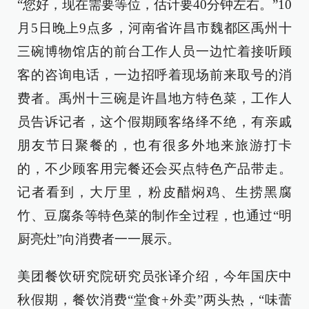
“您好，现在需要等位，估计要40分钟左右。”10
月5日晚上9点多，河南省许昌市魏都区禹州十
三碗博物馆店的前台工作人员一边忙着接听顾
客的咨询电话，一边招呼着现场前来取号的消
费者。禹州十三碗是许昌地方特色菜，工作人
员告诉记者，这个假期顾客络绎不绝，有亲戚
朋友节日聚餐的，也有很多外地来旅游打卡
的，不少顾客用完餐还会买点特色产品带走。
记者看到，大厅里，粉皮醋焖鸡、生捞黑腐
竹、豆腐条等特色菜的制作全过程，也通过“明
厨亮灶”向消费者一一展示。
美团餐饮研究院研究员张译介绍，今年国庆中
秋假期，餐饮消费“堂食+外卖”两头热，“味蕾