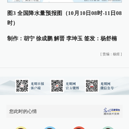
图3 全国降水量预报图（10月10日08时-11日08
时）
制作：
胡宁 徐成鹏 解晋 李坤玉
签发：
杨舒楠
[
责编：杨煜
]
您此时的心情