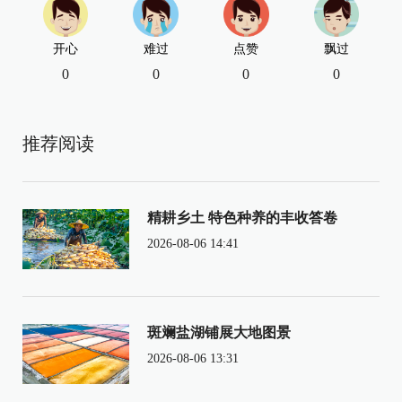
开心
难过
点赞
飘过
0
0
0
0
推荐阅读
精耕乡土 特色种养的丰收答卷
2026-08-06 14:41
斑斓盐湖铺展大地图景
2026-08-06 13:31