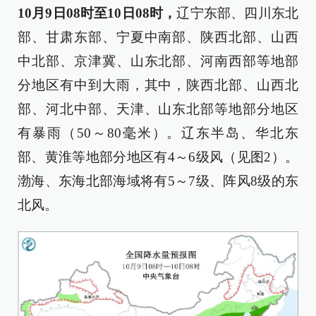
10月9日08时至10日08时，
辽宁东部、四川东北
部、甘肃东部、宁夏中南部、陕西北部、山西
中北部、京津冀、山东北部、河南西部等地部
分地区有中到大雨，其中，陕西北部、山西北
部、河北中部、天津、山东北部等地部分地区
有暴雨（50～80毫米）。辽东半岛、华北东
部、黄淮等地部分地区有4～6级风（见图2）。
渤海、东海北部海域将有5～7级、阵风8级的东
北风。