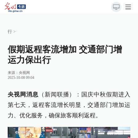
行
>
假期返程客流增加 交通部门增
运力保出行
来源：
央视网
2025-10-08 09:04
央视网消息
（新闻联播）：国庆中秋假期进入
第七天，返程客流增长明显，交通部门增加运
力、优化服务，确保旅客顺利返程。