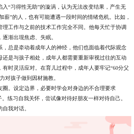
陷入“习得性无助”的漩涡，认为无法改变结果，产生无
职加薪”的人，也有可能遭遇一段时间的情绪危机。比如，
管理工作与之前的技术工作完全不同。他每天忙于协调
，逐渐出现焦虑、失眠。
，总是牵动着成年人的神经，他们也面临着代际观念
母还是与孩子相处，成年人都需要重新审视过往的互动
有时灵活应对。在育儿过程中，成年人要牢记“60分父
努力对孩子做到因材施教。
友圈。设定边界，必要时学会对身边的不合理要求
孩子。练习自我关怀，尝试像对待好朋友一样对待自己。
的自我对话。