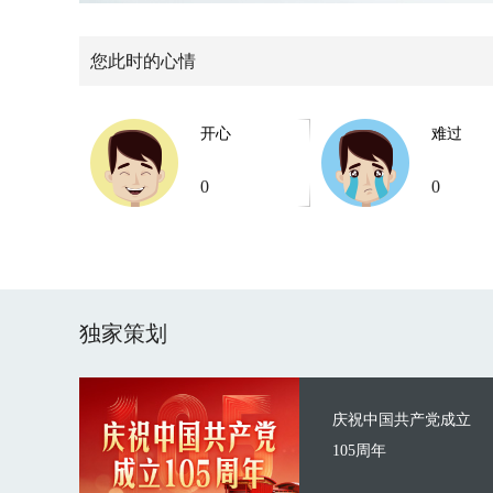
您此时的心情
开心
难过
0
0
独家策划
庆祝中国共产党成立
105周年