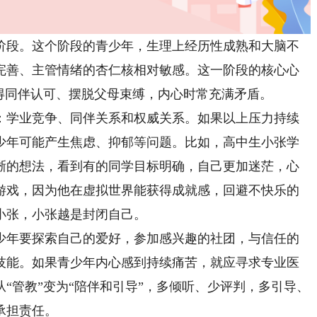
段。这个阶段的青少年，生理上经历性成熟和大脑不
完善、主管情绪的杏仁核相对敏感。这一阶段的核心心
得同伴认可、摆脱父母束缚，内心时常充满矛盾。
学业竞争、同伴关系和权威关系。如果以上压力持续
少年可能产生焦虑、抑郁等问题。比如，高中生小张学
晰的想法，看到有的同学目标明确，自己更加迷茫，心
游戏，因为他在虚拟世界能获得成就感，回避不快乐的
小张，小张越是封闭自己。
少年要探索自己的爱好，参加感兴趣的社团，与信任的
技能。如果青少年内心感到持续痛苦，就应寻求专业医
“管教”变为“陪伴和引导”，多倾听、少评判，多引导、
承担责任。