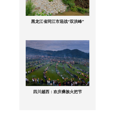
黑龙江省同江市迎战“双洪峰”
四川越西：欢庆彝族火把节