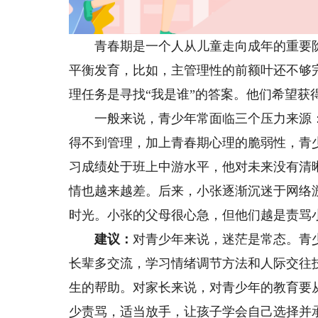
青春期是一个人从儿童走向成年的重要阶
平衡发育，比如，主管理性的前额叶还不够
理任务是寻找“我是谁”的答案。他们希望获
一般来说，青少年常面临三个压力来源：
得不到管理，加上青春期心理的脆弱性，青
习成绩处于班上中游水平，他对未来没有清
情也越来越差。后来，小张逐渐沉迷于网络
时光。小张的父母很心急，但他们越是责骂
建议：
对青少年来说，迷茫是常态。青
长辈多交流，学习情绪调节方法和人际交往
生的帮助。对家长来说，对青少年的教育要从
少责骂，适当放手，让孩子学会自己选择并