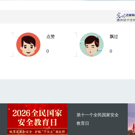
点赞
飘过
0
0
第十一个全民国家安全
教育日