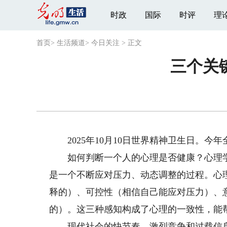
时政
国际
时评
理
首页
>
生活频道
>
今日关注
>
正文
三个关
2025年10月10日世界精神卫生日。今年
如何判断一个人的心理是否健康？心理学家
是一个不断应对压力、动态调整的过程。心
释的）、可控性（相信自己能应对压力）、
的）。这三种感知构成了心理的一致性，能
现代社会的快节奏、激烈竞争和过载信息