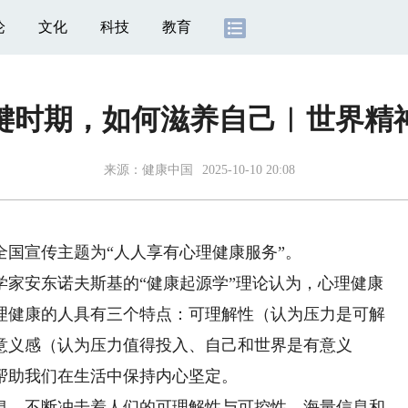
论
文化
科技
教育
键时期，如何滋养自己︱世界精
来源：
健康中国
2025-10-10 20:08
全国宣传主题为“人人享有心理健康服务”。
安东诺夫斯基的“健康起源学”理论认为，心理健康
理健康的人具有三个特点：可理解性（认为压力是可解
意义感（认为压力值得投入、自己和世界是有意义
帮助我们在生活中保持内心坚定。
，不断冲击着人们的可理解性与可控性。海量信息和