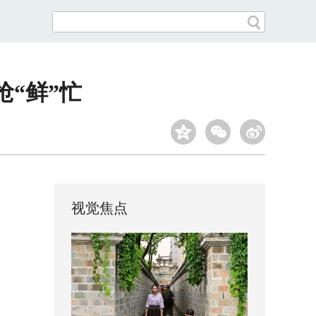
抢“鲜”忙
视觉焦点