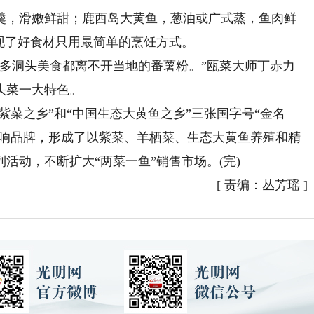
，滑嫩鲜甜；鹿西岛大黄鱼，葱油或广式蒸，鱼肉鲜
现了好食材只用最简单的烹饪方式。
洞头美食都离不开当地的番薯粉。”瓯菜大师丁赤力
头菜一大特色。
菜之乡”和“中国生态大黄鱼之乡”三张国字号“金名
打响品牌，形成了以紫菜、羊栖菜、生态大黄鱼养殖和精
活动，不断扩大“两菜一鱼”销售市场。(完)
[
责编：丛芳瑶
]