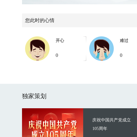
您此时的心情
开心
难过
0
0
独家策划
庆祝中国共产党成立
105周年