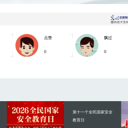
点赞
飘过
0
0
第十一个全民国家安全
教育日