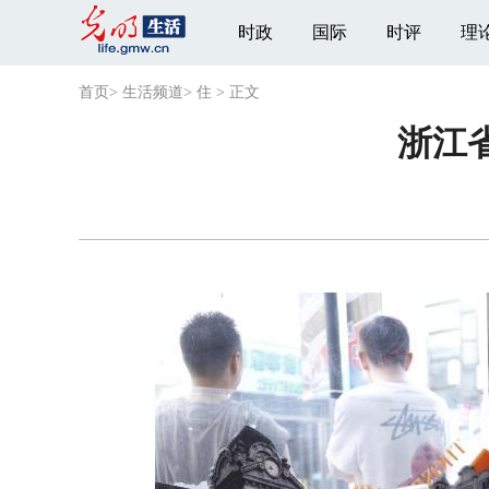
时政
国际
时评
理
首页
>
生活频道
>
住
>
正文
浙江