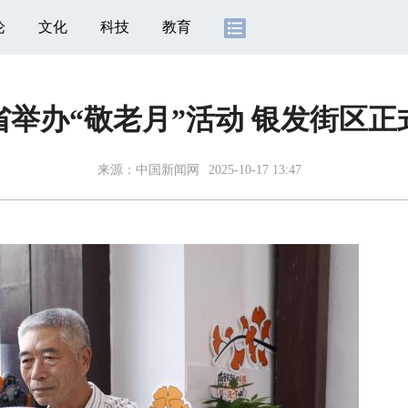
论
文化
科技
教育
省举办“敬老月”活动 银发街区正
来源：
中国新闻网
2025-10-17 13:47