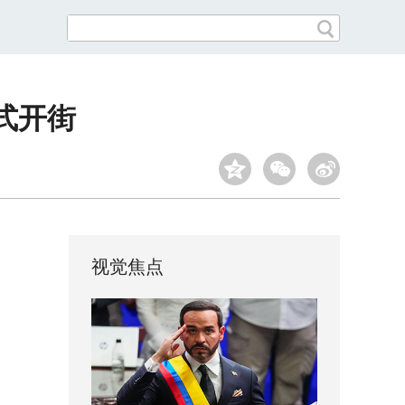
式开街
视觉焦点