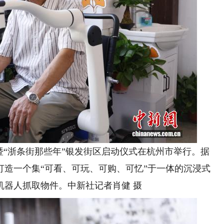
动暨“浙条街那些年”银发街区启动仪式在杭州市举行。据
打造一个集“可看、可玩、可购、可忆”于一体的沉浸式
机器人抓取物件。中新社记者肖健 摄