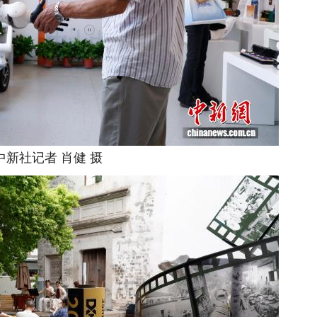
社记者 肖健 摄