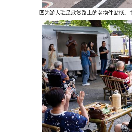
图为游人驻足欣赏路上的老物件贴纸。中新