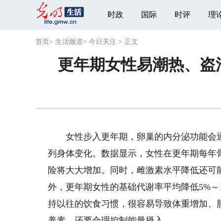
时政
国际
时评
理
首页
>
生活频道
>
今日关注
>
正文
更年期女性易潮热、盗汗
女性步入更年期，卵巢的内分泌功能会逐
列身体变化。数据显示，女性在更年期每年骨
险将大大增加。同时，雌激素水平降低还可
外，更年期女性的基础代谢率平均降低5%～
持以往的饮食习惯，很容易导致体重增加、
养素，还要合理控制能量摄入。