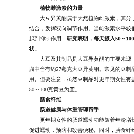
植物雌激素的力量
大豆异黄酮属于天然植物雌激素，其分子
结合，发挥双向调节作用。当雌激素水平较
起到抑制作用。
研究表明，每天摄入50～1
状。
大豆及其制品是大豆异黄酮的主要来源，每1
腐中含有约27毫克大豆异黄酮。常见的豆
用。但要注意，虽然豆制品对更年期女性有
50～100克黄豆为宜。
膳食纤维
肠道健康与体重管理帮手
更年期女性的肠道蠕动功能随着年龄增长
促进蠕动，预防和改善便秘。同时，膳食纤