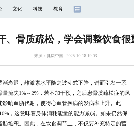
论
文化
科技
教育
、骨质疏松，学会调整饮食很重
来源：
健康中国
2025-10-18 19:03
渐衰退，雌激素水平随之波动式下降，进而引发一系
量流失1%～2%，若不加干预，之后患骨质疏松症的风
能影响血脂代谢，使得心血管疾病的发病率上升。此
10%，这意味着身体消耗能量的能力减弱。如果仍然保
脂肪堆积。因此，在饮食调节上，不仅要补充特定的营