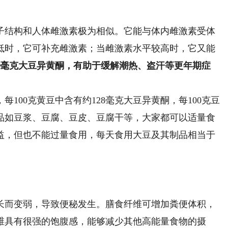
结构和人体雌激素极为相似。它能与体内雌激素受体
低时，它可补充雌激素；当雌激素水平较高时，它又能
00毫克大豆异黄酮，有助于缓解潮热、盗汗等更年期症
00克黄豆中含有约128毫克大豆异黄酮，每100克豆
制品如豆浆、豆腐、豆皮、豆腐干等，大家都可以适量食
益，但也不能过量食用，每天食用大豆及其制品相当于
而变弱，导致便秘发生。膳食纤维可增加粪便体积，
维具有很强的饱腹感，能够减少其他高能量食物的摄