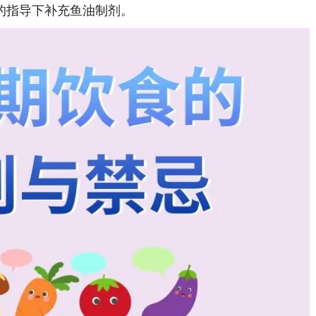
的指导下补充鱼油制剂。