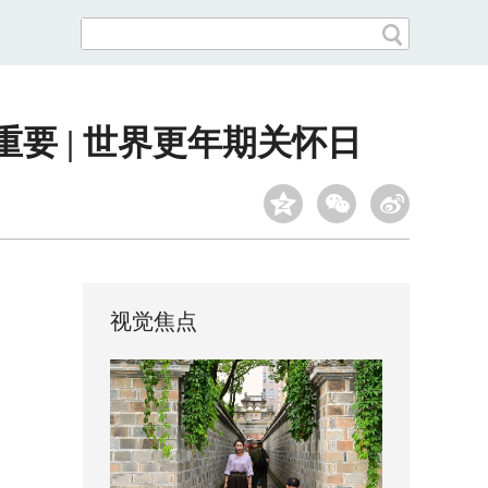
要 | 世界更年期关怀日
视觉焦点