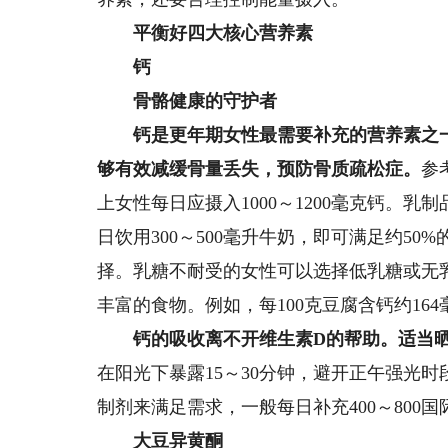
平衡好四大核心营养素
钙
骨骼健康的守护者
钙是更年期女性最需要补充的营养素之一
够有效减缓骨量丢失，预防骨质疏松症。
参
上女性每日应摄入1000～1200毫克钙。乳
日饮用300～500毫升牛奶，即可满足约5
择。乳糖不耐受的女性可以选择低乳糖或无
丰富的食物。例如，每100克豆腐含钙约164
钙的吸收离不开维生素D的帮助。适当晒
在阳光下暴露15～30分钟，避开正午强光
制剂来满足需求，一般每日补充400～800国
大豆异黄酮