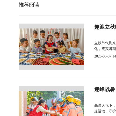
推荐阅读
趣迎立秋
立秋节气到来
化，充实暑期
2026-08-07 14
迎峰战暑
高温天气下，
凉活动，守护