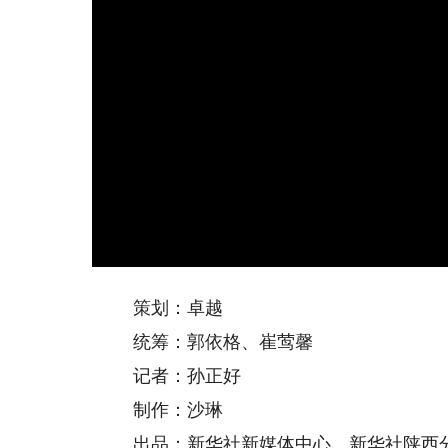
策划：卓越
统筹：郭依格、崔莺馨
记者：孙正好
制作：沙琳
出品：新华社新媒体中心、新华社陕西