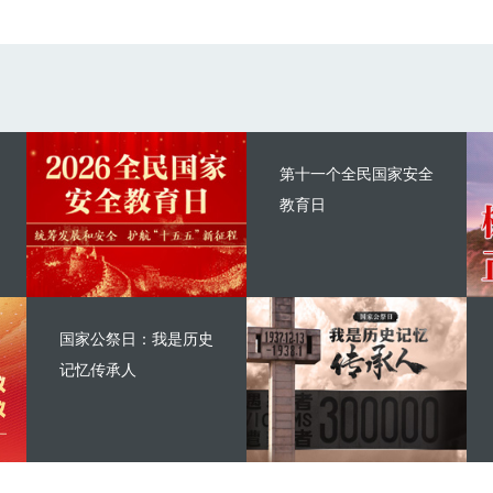
第十一个全民国家安全
教育日
国家公祭日：我是历史
记忆传承人