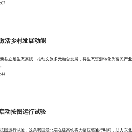
:07
激活乡村发展动能
新县立足生态禀赋，推动文旅多元融合发展，将生态资源转化为富民产业
。
:44
启动按图运行试验
按图运行试验，这条我国最北端在建高铁将大幅压缩通行时间，助力东北