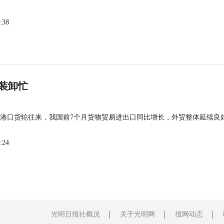
:38
装卸忙
港口货轮往来，我国前7个月货物贸易进出口同比增长，外贸整体延续良
:24
光明日报社概况
关于光明网
报网动态