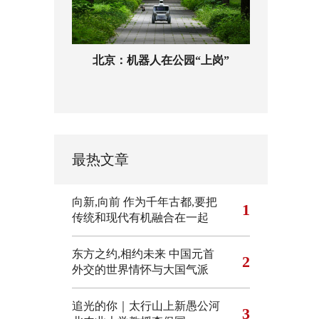
北京：机器人在公园“上岗”
最热文章
向新,向前
作为千年古都,要把
1
传统和现代有机融合在一起
东方之约,相约未来 中国元首
2
外交的世界情怀与大国气派
追光的你｜太行山上新愚公河
3