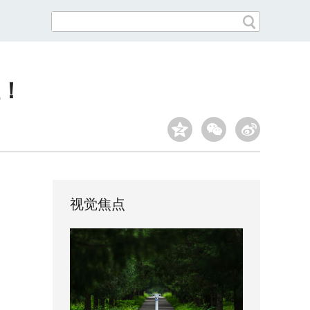
！
视觉焦点