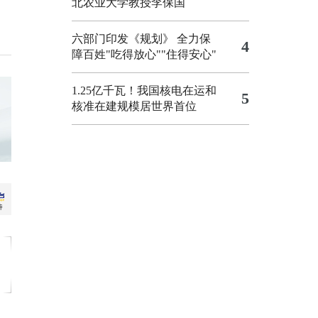
北农业大学教授李保国
六部门印发《规划》 全力保
4
障百姓"吃得放心""住得安心"
1.25亿千瓦！我国核电在运和
5
核准在建规模居世界首位