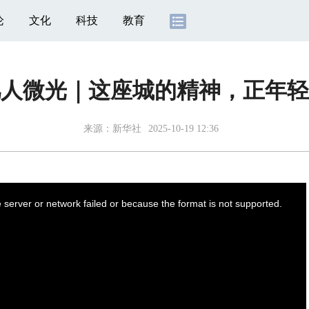
论
文化
科技
教育
凡人微光｜这座城的精神，正年轻
来源：
新华社
2025-10-19 12:36
server or network failed or because the format is not supported.