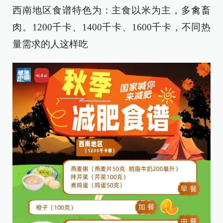
西南地区食谱特色为：主食以米为主，多禽畜
肉。1200千卡、1400千卡、1600千卡，不同热
量需求的人这样吃