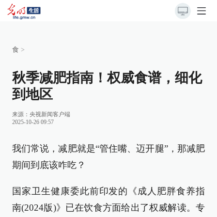
食
>
秋季减肥指南！权威食谱，细化
到地区
来源：
央视新闻客户端
2025-10-26 09:57
我们常说，减肥就是“管住嘴、迈开腿”，那减肥
期间到底该咋吃？
国家卫生健康委此前印发的《成人肥胖食养指
南(2024版)》已在饮食方面给出了权威解读。专