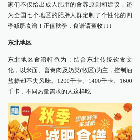
家们不仅给出成人肥胖的食养原则和建议，还
为全国七个地区的肥胖人群定制了个性化的四
季减肥食谱！正值秋季，食谱请查收↓↓↓
东北地区
东北地区食谱特色为：结合东北传统饮食文
化，以米面、畜禽肉及奶类(牧区)为主，控制油
盐糖却不失风味。1200千卡、1400千卡、1600
千卡，不同热量需求的人这样吃