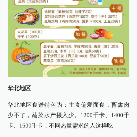
华北地区
华北地区食谱特色为：主食偏爱面食，畜禽肉
少不了，蔬菜水产摄入少。1200千卡、1400千
卡、1600千卡，不同热量需求的人这样吃