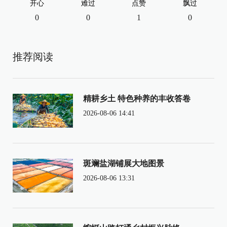
开心
难过
点赞
飘过
0
0
1
0
推荐阅读
精耕乡土 特色种养的丰收答卷
2026-08-06 14:41
斑斓盐湖铺展大地图景
2026-08-06 13:31