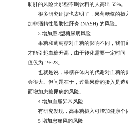
肪肝的风险比那些不喝饮料的人高出 55%。
很多研究证据也表明了，果葡糖浆的摄入不
加非酒精性脂肪性肝炎 (NASH) 的风险。
3 增加患2型糖尿病风险
果糖和葡萄糖对血糖的影响不同，我们通常把
才能引起血糖升高，由于转化需要一定时间，
值仅为 19~23。
也就是说，果糖在体内的代谢对血糖的影
会很大。但问题在于，过量果糖的摄入是造
而增加患糖尿病的风险。
4 增加血脂异常风险
有研究发现，高果糖摄入可增加健康个体
5 增加患痛风的风险