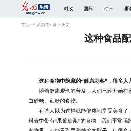
时政
国际
时评
理
首页
>
生活频道
>
食
>
正文
这种食品配
这种食物中隐藏的“健康刺客”，很多人
随着健康观念的普及，人们已经开始有意
白砂糖、蔗糖的食物。
有些人以为这样就能健康地享受美食了，
料表中带有“果葡糖浆”的食物。我们平常
食物里，都能看到果葡糖浆的影子，但很多人