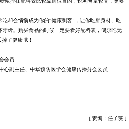
葡糖浆排在配料表比较靠前位置的，说明含量较高，更要
却会悄悄成为你的“健康刺客”，让你吃胖身材、吃
坏牙齿。购买食品的时候一定要看好配料表，偶尔吃无
丢掉了健康哦！
会会员
中心副主任、中华预防医学会健康传播分会委员
[
责编：任子薇
]