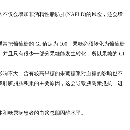
仅会增加非酒精性脂肪肝(NAFLD)的风险，还会增
葡萄糖的 GI 值定为 100，果糖必须转化为葡萄糖
并且只有很少一部分果糖能发生转化，所以果糖的 GI
响不大，含有较高果糖的果葡糖浆对血糖的影响也不
成肝脏脂肪积累的主要原因，这会导致胰岛素抵抗，进
和糖尿病患者的血浆总胆固醇水平。