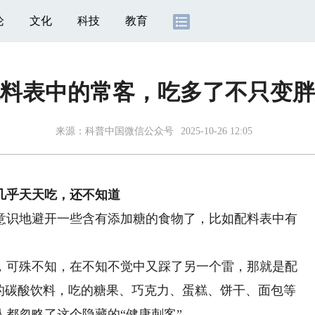
论
文化
科技
教育
料表中的常客，吃多了不只变胖
来源：
科普中国微信公众号
2025-10-26 12:05
几乎天天吃，还不知道
识地避开一些含有添加糖的食物了，比如配料表中有
可殊不知，在不知不觉中又踩了另一个雷，那就是配
喝的碳酸饮料，吃的糖果、巧克力、蛋糕、饼干、面包等
都忽略了这个隐藏的“健康刺客”。