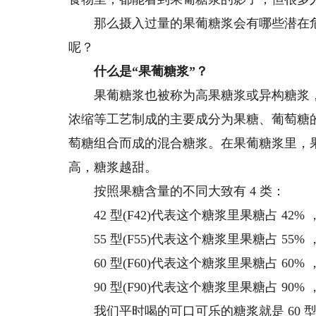
那么摄入过量的果葡糖浆会有哪些潜在危
呢？
什么是“果葡糖浆”？
果葡糖浆也被称为高果糖浆或异构糖浆，
浓缩等工艺制成的主要成分为果糖、葡萄糖
萄糖组合而成的混合糖浆。在果葡糖浆里，
高，糖浆越甜。
按照果糖含量的不同大致有 4 类：
42 型(F42)代表这个糖浆里果糖占 42% ，
55 型(F55)代表这个糖浆里果糖占 55% ，
60 型(F60)代表这个糖浆里果糖占 60% ，
90 型(F90)代表这个糖浆里果糖占 90% ，
我们平时喝的可口可乐的糖浆就是 60 型。