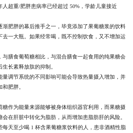
超重/肥胖患病率已经超过 50%，学龄儿童接近
渐肥胖的幕后推手之一，毕竟添加了果葡糖浆的饮料
下去一大瓶。如果经常喝，既不控制饮食，又不增加运
与膳食葡萄糖相比，与混合膳食一起食用的纯果糖会
后生长素释放肽的抑制。
量调节系统的不同影响可能会导致热量摄入增加，并
加和肥胖。
糖作为能量来源能够被身体组织器官利用，而果糖摄
糖会在肝脏中转化为脂肪，从而增加患脂肪肝的风险。
天至少喝 1 杯含果葡糖浆饮料的人，患非酒精性脂