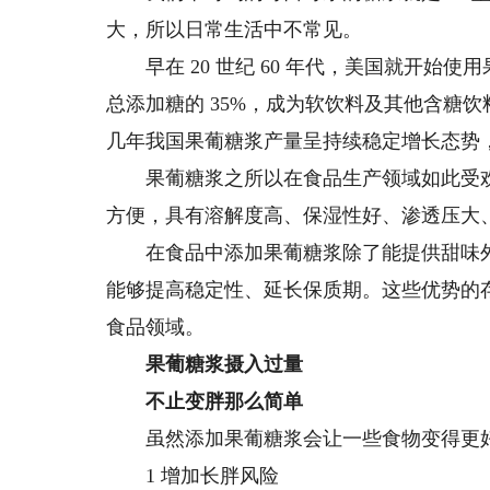
大，所以日常生活中不常见。
早在 20 世纪 60 年代，美国就开始使用
总添加糖的 35%，成为软饮料及其他含糖
几年我国果葡糖浆产量呈持续稳定增长态势，20
果葡糖浆之所以在食品生产领域如此受欢
方便，具有溶解度高、保湿性好、渗透压大、
在食品中添加果葡糖浆除了能提供甜味外
能够提高稳定性、延长保质期。这些优势的
食品领域。
果葡糖浆摄入过量
不止变胖那么简单
虽然添加果葡糖浆会让一些食物变得更好
1 增加长胖风险