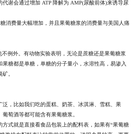
通过增加 ATP 降解为 AMP(尿酸前体)来诱导尿
果糖消费量大幅增加，并且果葡糖浆的消费量与美国人痛
不例外。有动物实验表明，无论是蔗糖还是果葡糖浆
和果糖都是单糖，单糖的分子量小，水溶性高，易渗入
脱矿。
泛，比如我们吃的蛋糕、奶茶、冰淇淋、雪糕、果
、葡萄酒等都可能含有果葡糖浆。
方式就是直接看食品包装上的配料表，如果有“果葡糖