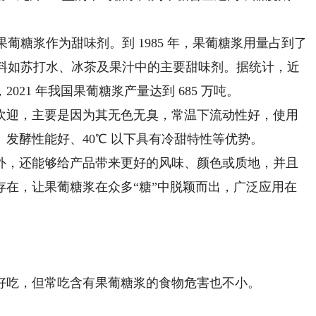
果葡糖浆作为甜味剂。到 1985 年，果葡糖浆用量占到了
饮料如苏打水、冰茶及果汁中的主要甜味剂。据统计，近
21 年我国果葡糖浆产量达到 685 万吨。
迎，主要是因为其无色无臭，常温下流动性好，使用
发酵性能好、40℃ 以下具有冷甜特性等优势。
，还能够给产品带来更好的风味、颜色或质地，并且
存在，让果葡糖浆在众多“糖”中脱颖而出，广泛应用在
吃，但常吃含有果葡糖浆的食物危害也不小。