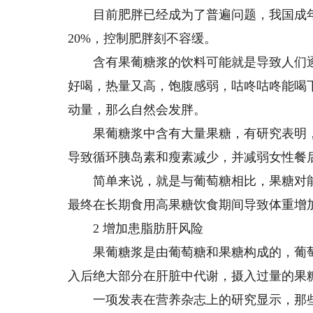
目前肥胖已经成为了普遍问题，我国成年人
20%，控制肥胖刻不容缓。
含有果葡糖浆的饮料可能就是导致人们逐
好喝，热量又高，饱腹感弱，咕咚咕咚能喝
动量，那么自然会发胖。
果葡糖浆中含有大量果糖，有研究表明，
导致循环胰岛素和瘦素减少，并减弱女性餐
简单来说，就是与葡萄糖相比，果糖对能
最终在长期食用高果糖饮食期间导致体重增
2 增加患脂肪肝风险
果葡糖浆是由葡萄糖和果糖构成的，葡萄
入后绝大部分在肝脏中代谢，摄入过量的果
一项发表在营养杂志上的研究显示，那些每