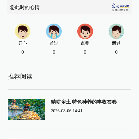
您此时的心情
开心
难过
点赞
飘过
0
0
0
0
推荐阅读
精耕乡土 特色种养的丰收答卷
2026-08-06 14:41