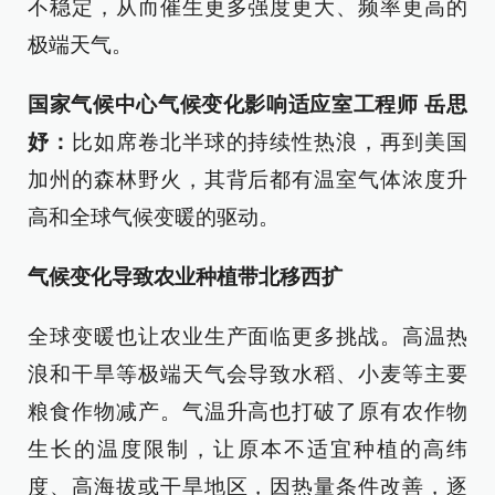
不稳定，从而催生更多强度更大、频率更高的
极端天气。
国家气候中心气候变化影响适应室工程师 岳思
妤：
比如席卷北半球的持续性热浪，再到美国
加州的森林野火，其背后都有温室气体浓度升
高和全球气候变暖的驱动。
气候变化导致农业种植带北移西扩
全球变暖也让农业生产面临更多挑战。高温热
浪和干旱等极端天气会导致水稻、小麦等主要
粮食作物减产。气温升高也打破了原有农作物
生长的温度限制，让原本不适宜种植的高纬
度、高海拔或干旱地区，因热量条件改善，逐