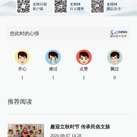
您此时的心情
开心
难过
点赞
飘过
1
1
1
0
推荐阅读
趣迎立秋时节 传承民俗文脉
2026-08-07 14:28