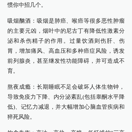
惯你中招几个。
吸烟酗酒：吸烟是肺癌、喉癌等很多恶性肿瘤
的主要元凶，烟叶中的尼古丁有降低性激素分
泌和杀伤精子的作用。过量饮酒则伤肝、伤
胃，增加痛风、高血压和多种癌症风险，诱发
前列腺炎，甚至继发性功能障碍，并可造成不
育。
熬夜成瘾：长期睡眠不足会破坏人体生物钟，
导致免疫力下降、内分泌紊乱(包括睾酮水平降
低)、记忆力减退，并大幅增加心脑血管疾病和
猝死风险。