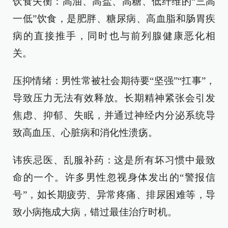
饮食失衡：高油、高盐、高糖、低纤维的“三高
一低”饮食，是肥胖、糖尿病、高血脂和肠胃疾
病的直接推手，同时也与前列腺健康恶化相
关。
压抑情绪：男性常被社会期待要“坚强”“扛事”，
导致压力无法有效释放。长期精神紧张会引发
焦虑、抑郁、失眠，并通过神经内分泌系统导
致高血压、心脏病和消化性溃疡。
讳疾忌医、乱服补药：这是所有坏习惯中最致
命的一个。许多男性忽视身体发出的“警报信
号”，如长期疲劳、异常疼痛、排尿困难等，导
致小病拖成大病，错过最佳治疗时机。