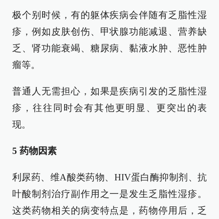
极个别时候，有的躯体疾病会伴随有乏脂性湿
疹，例如皮肤创伤、甲状腺功能减退、营养缺
乏、肾功能衰竭、糖尿病、黏液水肿、恶性肿
瘤等。
普通人无需担心，如果是疾病引发的乏脂性湿
疹，往往同时会有其他更明显、更突出的表
现。
5 药物因素
利尿药、维A酸类药物、HIV蛋白酶抑制剂、抗
叶酸制剂治疗副作用之一是发生乏脂性湿疹。
这类药物相关的病变特点是，药物停用后，乏