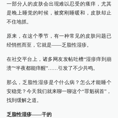
一部分人的皮肤会出现难以忍受的瘙痒，尤其
是晚上睡觉的时候，被窝刚睡暖和，皮肤却止
不住地抓。
原来，在这个季节，有一种常见的皮肤问题已
经悄然而至，它就是——乏脂性湿疹。
在社交平台上，诸多网友发帖吐槽“湿疹痒到崩
溃”“半夜都能痒醒”……引发了不少共鸣。
那么，乏脂性湿疹是个什么病？怎么才能睡个
安稳觉？今天我们就来聊一聊这个“罪魁祸首”，
找到缓解之道。
乏脂性湿疹——干的