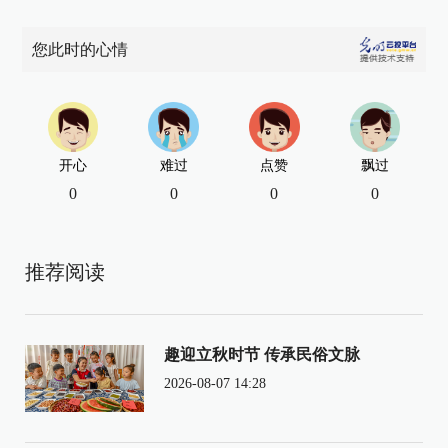
您此时的心情
开心
难过
点赞
飘过
0
0
0
0
推荐阅读
趣迎立秋时节 传承民俗文脉
2026-08-07 14:28