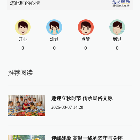
您此时的心情
开心
难过
点赞
飘过
0
0
0
0
推荐阅读
趣迎立秋时节 传承民俗文脉
2026-08-07 14:28
迎峰战暑 高温一线的坚守与关怀