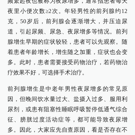
频繁起夜也被称为夜尿增多，通常指患者每天
夜里小便次数≥2次。年轻男性的前列腺约12
克，50岁后，前列腺会逐渐增大，并压迫尿
道，引起尿频、尿急、夜尿增多等情况。前列
腺增生早期的症状较轻，患者可以先观察。随
着患者年龄增长，增生随之加重，症状也会变
多。此时，患者需要接受药物治疗，若药物治
疗效果不好，可选择手术治疗。
前列腺增生是中老年男性夜尿增多的常见原
因，但晚间饮水量过大、盐摄入过多、服用利
尿剂，或患有阻塞性睡眠呼吸暂停低通气综合
征、膀胱过度活动症等，都可能导致夜尿增
多。因此，大家应先自查原因，看是否存在不