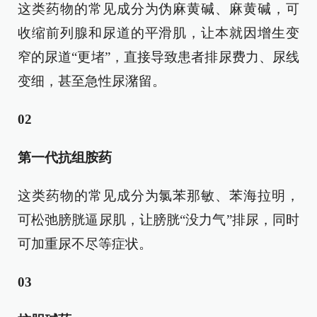
这类药物的常见成分为伪麻黄碱、麻黄碱，可
收缩前列腺和尿道的平滑肌，让本就因增生变
窄的尿道“更堵”，直接导致患者排尿费力、尿线
变细，甚至急性尿潴留。
02
第一代抗组胺药
这类药物的常见成分为氯苯那敏、苯海拉明，
可松弛膀胱逼尿肌，让膀胱“没力气”排尿，同时
可加重尿不尽等症状。
03