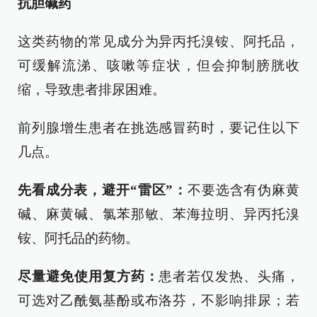
抗胆碱药
这类药物的常见成分为异丙托溴铵、阿托品，
可缓解流涕、咳嗽等症状，但会抑制膀胱收
缩，导致患者排尿困难。
前列腺增生患者在挑选感冒药时，要记住以下
几点。
先看成分表，避开“雷区”：
不要选含有伪麻黄
碱、麻黄碱、氯苯那敏、苯海拉明、异丙托溴
铵、阿托品的药物。
尽量避免使用复方药：
患者若仅发热、头痛，
可选对乙酰氨基酚或布洛芬，不影响排尿；若