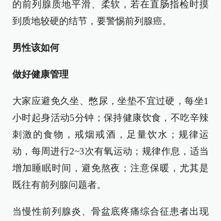
的前列腺质地平滑、柔软，若在直肠指检时摸
到质地较硬的结节，要警惕前列腺癌。
男性该如何
做好健康管理
大家应避免久坐、憋尿，坐垫不宜过硬，每坐1
小时起身活动5分钟；保持健康饮食，不吃辛辣
刺激的食物，戒烟戒酒，足量饮水；规律运
动，每周进行2~3次有氧运动；规律作息，适当
增加睡眠时间，避免熬夜；注意保暖，尤其是
既往有前列腺问题者。
当慢性前列腺炎、骨盆底疼痛综合征患者出现