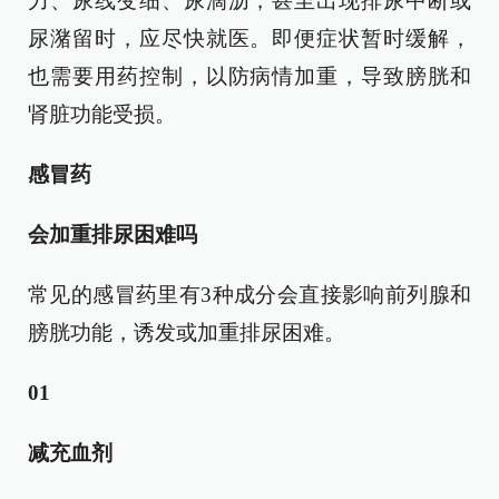
力、尿线变细、尿滴沥，甚至出现排尿中断或
尿潴留时，应尽快就医。即便症状暂时缓解，
也需要用药控制，以防病情加重，导致膀胱和
肾脏功能受损。
感冒药
会加重排尿困难吗
常见的感冒药里有3种成分会直接影响前列腺和
膀胱功能，诱发或加重排尿困难。
01
减充血剂