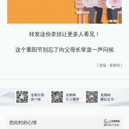
转发这份牵挂让更多人看见！
这个重阳节别忘了向父母长辈道一声问候
[
责编：姜姝琪
]
您此时的心情