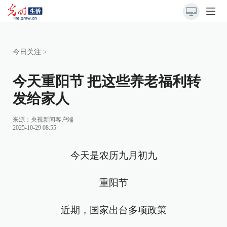
今日关注
>
今天重阳节 把这些养老福利转
发给家人
来源：
央视新闻客户端
2025-10-29 08:55
今天是农历九月初九
重阳节
近期，国家出台多项政策