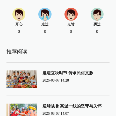
开心
难过
点赞
飘过
0
0
0
0
推荐阅读
趣迎立秋时节 传承民俗文脉
2026-08-07 14:28
迎峰战暑 高温一线的坚守与关怀
2026-08-07 14:07