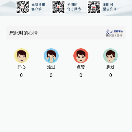
您此时的心情
开心
难过
点赞
飘过
0
0
0
0