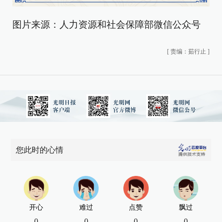
图片来源：人力资源和社会保障部微信公众号
[
责编：茹行止
]
您此时的心情
开心
难过
点赞
飘过
0
0
0
0