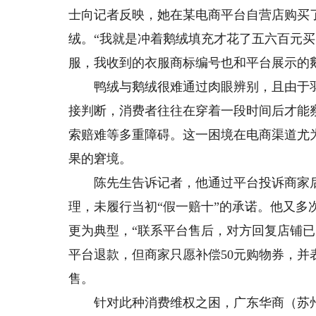
士向记者反映，她在某电商平台自营店购买
绒。“我就是冲着鹅绒填充才花了五六百元
服，我收到的衣服商标编号也和平台展示的
鸭绒与鹅绒很难通过肉眼辨别，且由于羽
接判断，消费者往往在穿着一段时间后才能
索赔难等多重障碍。这一困境在电商渠道尤
果的窘境。
陈先生告诉记者，他通过平台投诉商家后
理，未履行当初“假一赔十”的承诺。他又多
更为典型，“联系平台售后，对方回复店铺
平台退款，但商家只愿补偿50元购物券，并
售。
针对此种消费维权之困，广东华商（苏州