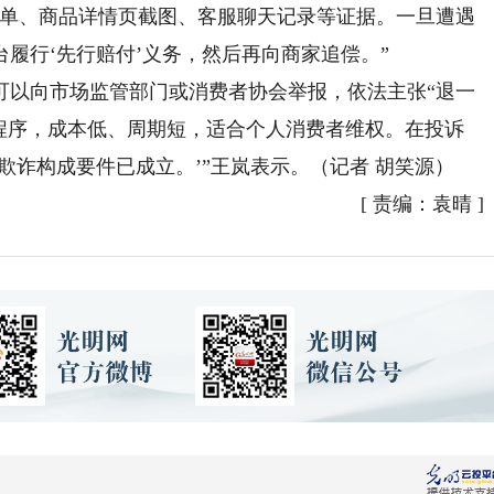
订单、商品详情页截图、客服聊天记录等证据。一旦遭遇
履行‘先行赔付’义务，然后再向商家追偿。”
以向市场监管部门或消费者协会举报，依法主张“退一
讼程序，成本低、周期短，适合个人消费者维权。在投诉
欺诈构成要件已成立。’”王岚表示。（记者 胡笑源）
[
责编：袁晴
]