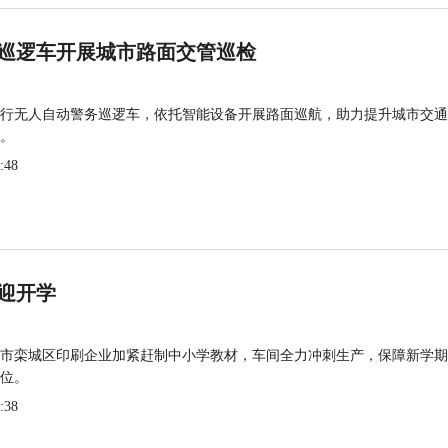
巡逻车开展城市路面交管巡检
行无人自动警务巡逻车，依托智能设备开展路面巡航，助力提升城市交通
。
:48
迎开学
市栾城区印刷企业加紧赶制中小学教材，车间全力冲刺生产，保障新学期
位。
:38