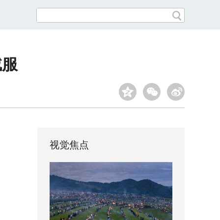
绒服
视觉焦点