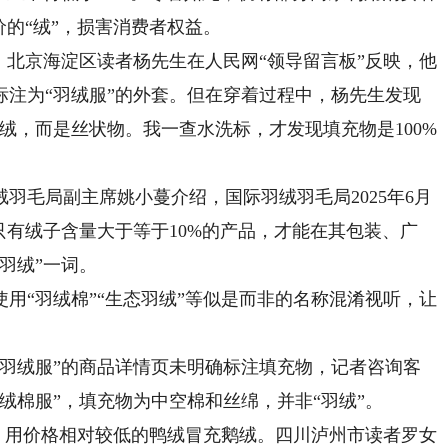
价的“绒”，损害消费者权益。
北京海淀区读者杨先生在人民网“领导留言板”反映，他
名标注为“羽绒服”的外套。但在穿着过程中，杨先生发现
绒，而是丝状物。我一查水洗标，才发现填充物是100%
毛局副主席姚小蔓介绍，国际羽绒羽毛局2025年6月
只有绒子含量大于等于10%的产品，才能在其包装、广
羽绒”一词。
“羽绒棉”“生态羽绒”等似是而非的名称混淆视听，让
装羽绒服”的商品详情页未明确标注填充物，记者咨询客
绒棉服”，填充物为中空棉和丝绵，并非“羽绒”。
，用价格相对较低的鸭绒冒充鹅绒。四川泸州市读者罗女