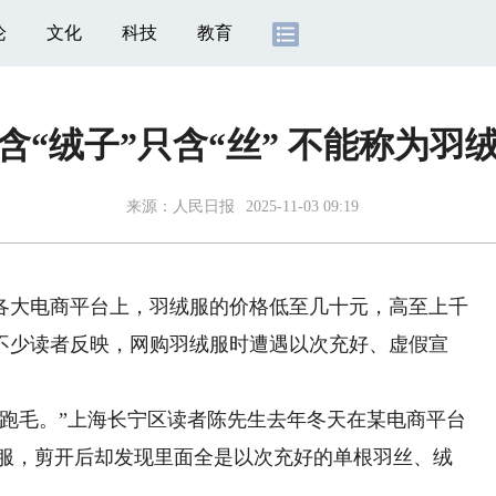
论
文化
科技
教育
含“绒子”只含“丝” 不能称为羽
来源：
人民日报
2025-11-03 09:19
大电商平台上，羽绒服的价格低至几十元，高至上千
不少读者反映，网购羽绒服时遭遇以次充好、虚假宣
毛。”上海长宁区读者陈先生去年冬天在某电商平台
羽绒服，剪开后却发现里面全是以次充好的单根羽丝、绒