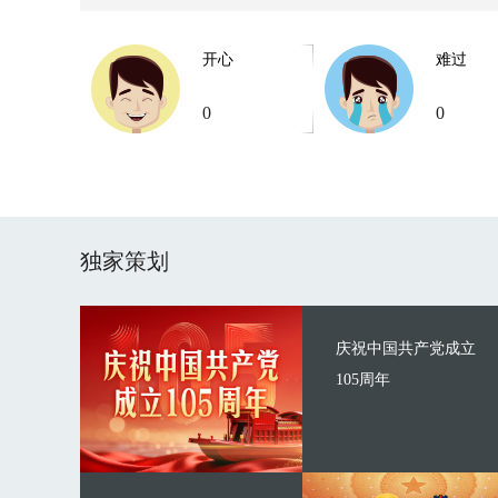
开心
难过
0
0
独家策划
庆祝中国共产党成立
105周年