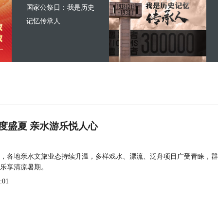
国家公祭日：我是历史
记忆传承人
度盛夏 亲水游乐悦人心
，各地亲水文旅业态持续升温，多样戏水、漂流、泛舟项目广受青睐，群
乐享清凉暑期。
:01