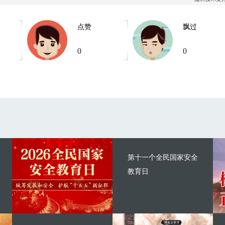
点赞
飘过
0
0
第十一个全民国家安全
教育日