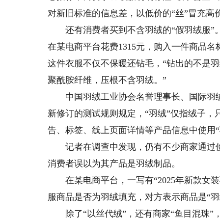
对新旧标准的信息差，以低价的“丝”冒充高
还有消费者买到不含羽绒的“假羽绒服”。
在某电商平台花费1315元，购入一件商品
这件衣服不仅不保暖还钻毛，“钻出的不是羽
聚酰胺纤维，压根不含羽绒。”
中国羽绒工业协会名誉理事长、国际羽绒羽
新修订的测试规则规定，“羽绒”仅指绒子，
告、标签、线上页面详情等产品信息中使用“
记者在调查中发现，仍有不少商家通过使用
消费者误以为其产品是羽绒制品。
在某电商平台，一写有“2025年新款女
服商品是否为羽绒填充，对方表示商品是“羽
除了“以丝代绒”，还有商家“鱼目混珠”