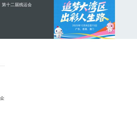
第十二届残运会
众