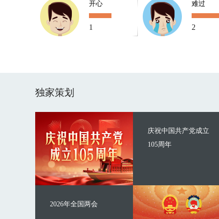
开心
难过
1
2
独家策划
庆祝中国共产党成立
105周年
2026年全国两会