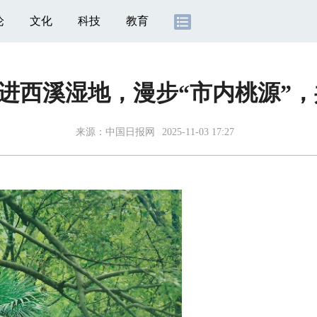
论
文化
科技
教育
 走进西溪湿地，漫步“市内桃源”
来源：
中国日报网
2025-11-03 17:27