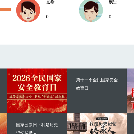
点赞
飘过
0
0
第十一个全民国家安全
教育日
国家公祭日：我是历史
记忆传承人