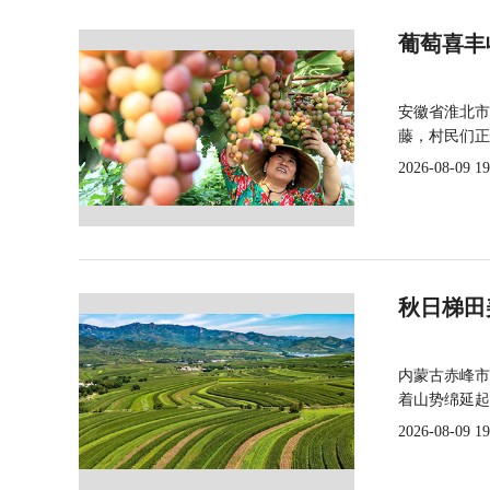
葡萄喜丰
安徽省淮北市
藤，村民们正
2026-08-09 19
秋日梯田
内蒙古赤峰市
着山势绵延起
2026-08-09 19