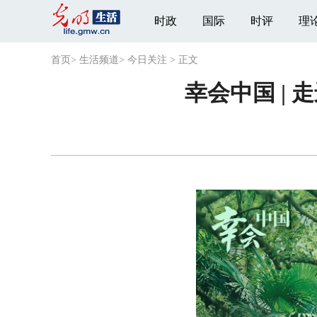
时政
国际
时评
理
首页
>
生活频道
>
今日关注
>
正文
幸会中国 |