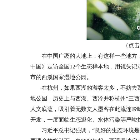
（点击
在中国广袤的大地上，有这样一些地方，
中国》走访全国12个生态样本地，用镜头
市的西溪国家湿地公园。
在杭州，如果西湖的游客太多，不妨去西
地公园，历史上与西湖、西泠并称杭州“三
人文底蕴，吸引着无数文人墨客在此流连吟
开发，一度面临生态退化、水体污染等严峻
习近平总书记强调，“良好的生态环境是最