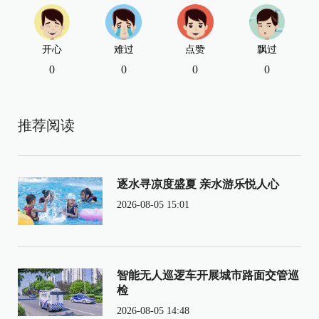
开心
难过
点赞
飘过
0
0
0
0
推荐阅读
逐水寻凉度盛夏 亲水游乐悦人心
2026-08-05 15:01
智能无人巡逻车开展城市路面交管巡
检
2026-08-05 14:48