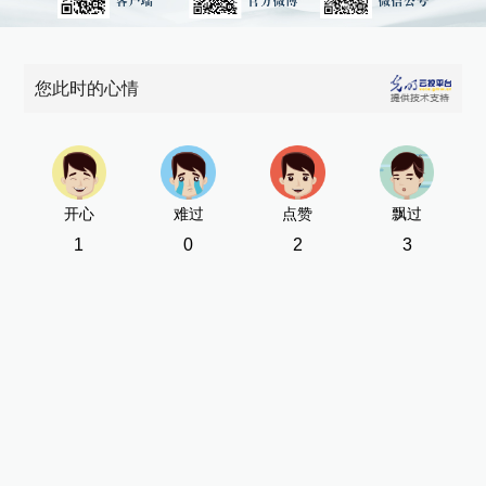
您此时的心情
开心
难过
点赞
飘过
1
0
2
3