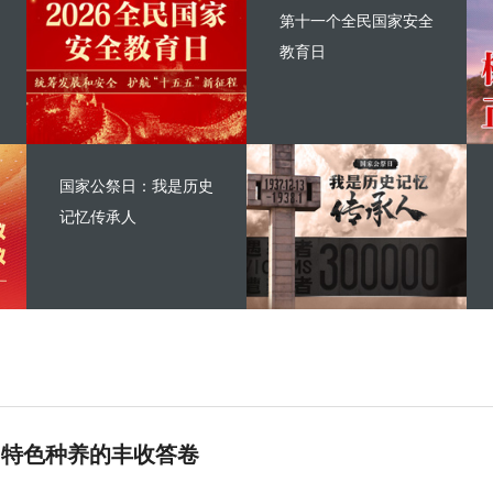
第十一个全民国家安全
教育日
国家公祭日：我是历史
记忆传承人
 特色种养的丰收答卷