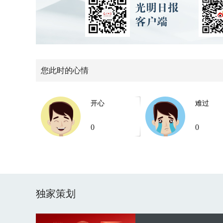
您此时的心情
开心
难过
0
0
独家策划