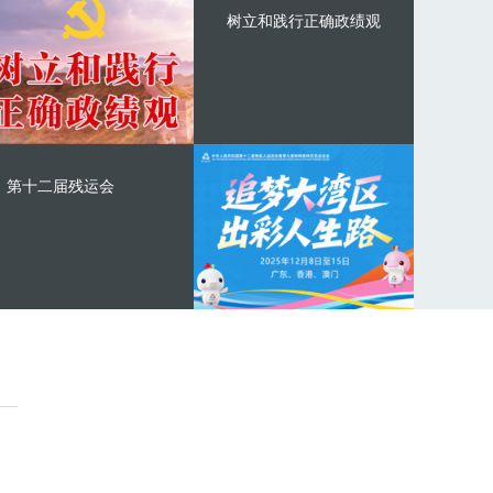
树立和践行正确政绩观
第十二届残运会