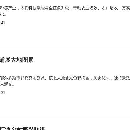
种养产业，依托科技赋能与全链条升级，带动农业增效、农户增收，夯实
础。
:41
铺展大地图景
鄂尔多斯市鄂托克前旗城川镇北大池盐湖色彩绚丽，历史悠久，独特景致
来观光。
:31
打通乡村振兴脉络