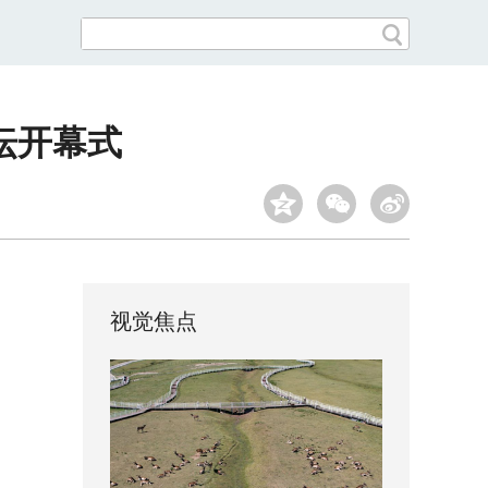
坛开幕式
视觉焦点