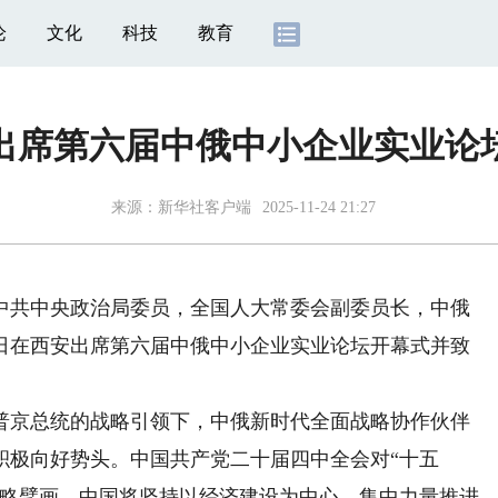
论
文化
科技
教育
出席第六届中俄中小企业实业论
来源：
新华社客户端
2025-11-24 21:27
中共中央政治局委员，全国人大常委会副委员长，中俄
4日在西安出席第六届中俄中小企业实业论坛开幕式并致
京总统的战略引领下，中俄新时代全面战略协作伙伴
积极向好势头。中国共产党二十届四中全会对“十五
战略擘画。中国将坚持以经济建设为中心，集中力量推进