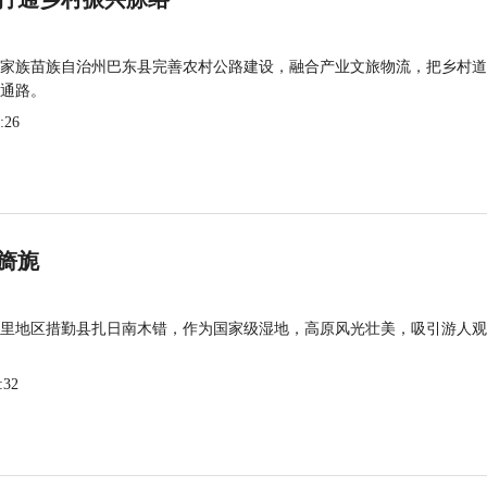
家族苗族自治州巴东县完善农村公路建设，融合产业文旅物流，把乡村道
通路。
:26
旖旎
里地区措勤县扎日南木错，作为国家级湿地，高原风光壮美，吸引游人观
:32