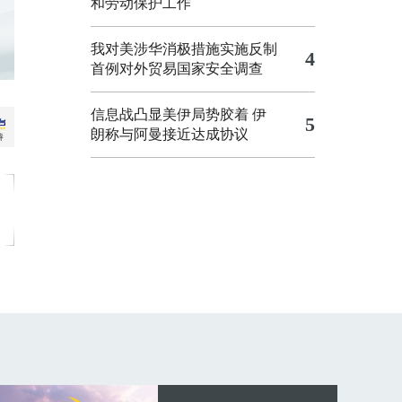
和劳动保护工作
我对美涉华消极措施实施反制
4
首例对外贸易国家安全调查
信息战凸显美伊局势胶着
伊
5
朗称与阿曼接近达成协议