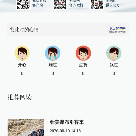
您此时的心情
开心
难过
点赞
飘过
0
0
0
0
推荐阅读
壮美瀑布引客来
2026-08-10 14:18