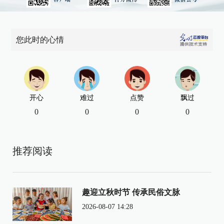
您此时的心情
开心
难过
点赞
飘过
0
0
0
0
推荐阅读
趣迎立秋时节 传承民俗文脉
2026-08-07 14:28