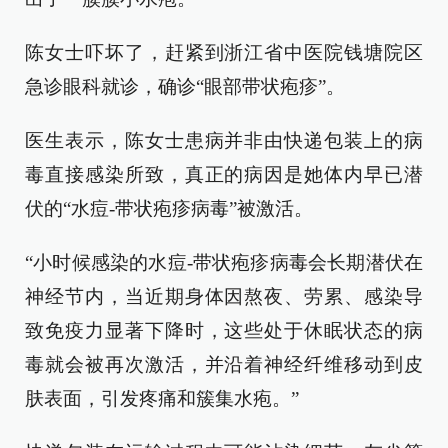
陈女士吓坏了，赶紧到浙江省中医院钱塘院区
急诊眼科就诊，确诊“眼部带状疱疹”。
医生表示，陈女士患病并非由快递包装上的病
毒直接感染所致，真正的病因是她体内早已潜
伏的“水痘-带状疱疹病毒”被激活。
“小时候感染的水痘-带状疱疹病毒会长期潜伏在
神经节内，当近期身体因熬夜、劳累、感染导
致免疫力显著下降时，这些处于休眠状态的病
毒就会被再次激活，并沿着神经纤维移动到皮
肤表面，引发疼痛和簇集水疱。”