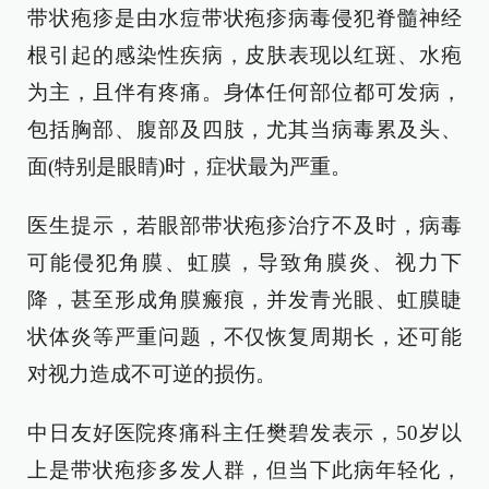
带状疱疹是由水痘带状疱疹病毒侵犯脊髓神经
根引起的感染性疾病，皮肤表现以红斑、水疱
为主，且伴有疼痛。身体任何部位都可发病，
包括胸部、腹部及四肢，尤其当病毒累及头、
面(特别是眼睛)时，症状最为严重。
医生提示，若眼部带状疱疹治疗不及时，病毒
可能侵犯角膜、虹膜，导致角膜炎、视力下
降，甚至形成角膜瘢痕，并发青光眼、虹膜睫
状体炎等严重问题，不仅恢复周期长，还可能
对视力造成不可逆的损伤。
中日友好医院疼痛科主任樊碧发表示，50岁以
上是带状疱疹多发人群，但当下此病年轻化，