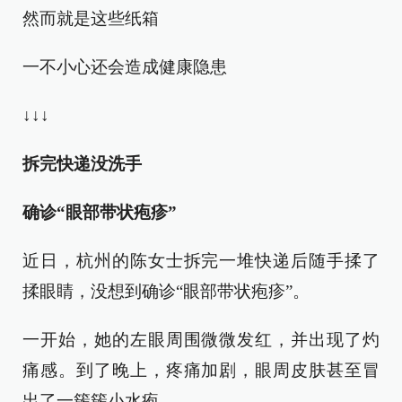
然而就是这些纸箱
一不小心还会造成健康隐患
↓↓↓
拆完快递没洗手
确诊“眼部带状疱疹”
近日，杭州的陈女士拆完一堆快递后随手揉了
揉眼睛，没想到确诊“眼部带状疱疹”。
一开始，她的左眼周围微微发红，并出现了灼
痛感。到了晚上，疼痛加剧，眼周皮肤甚至冒
出了一簇簇小水疱。