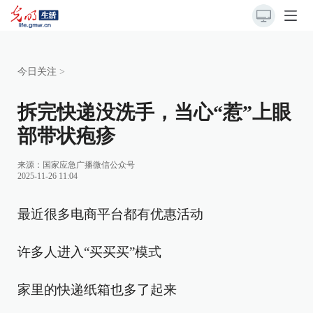
今日关注
>
拆完快递没洗手，当心“惹”上眼
部带状疱疹
来源：
国家应急广播微信公众号
2025-11-26 11:04
最近很多电商平台都有优惠活动
许多人进入“买买买”模式
家里的快递纸箱也多了起来