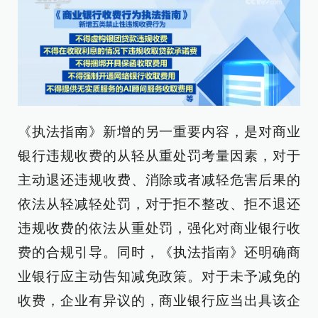
《执法指南》新增的另一重要内容，是对商业
银行违规收费的从轻从重处罚考量因素，对于
主动退还违规收费、消除或者减轻危害后果的
依法从轻减轻处罚，对于拒不整改、拒不退还
违规收费的依法从重处罚，强化对商业银行收
费的合规引导。同时，《执法指南》还明确商
业银行应主动告知减免政策。对于未予减免的
收费，企业有异议的，商业银行应当出具该企