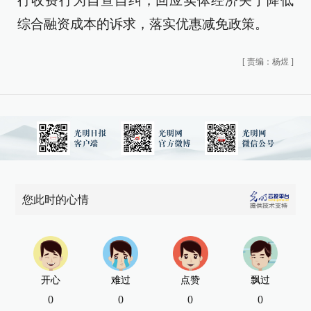
行收费行为自查自纠，回应实体经济关于降低
综合融资成本的诉求，落实优惠减免政策。
[
责编：杨煜
]
您此时的心情
开心
难过
点赞
飘过
0
0
0
0