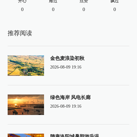
开心
难过
点赞
飘过
0
0
0
0
推荐阅读
金色麦浪染初秋
2026-08-09 19:16
绿色海岸 风电长廊
2026-08-09 19:16
隋唐洛阳城暑期游升温