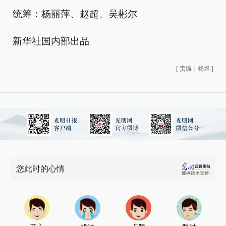
统筹：杨丽萍、赵超、吴彬尔
新华社国内部出品
[
责编：杨煜
]
您此时的心情