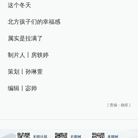
这个冬天
北方孩子们的幸福感
属实是拉满了
制片人丨房轶婷
策划丨孙琳萱
编辑丨宓帅
[
责编：杨煜
]