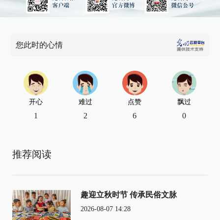
您此时的心情
开心
难过
点赞
飘过
1
2
6
0
推荐阅读
趣迎立秋时节 传承民俗文脉
2026-08-07 14:28