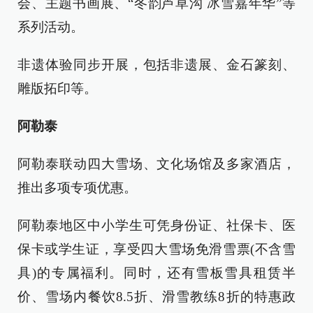
会、主题书画展、“冬韵芦草沟 冰雪嘉年华”等
系列活动。
非遗体验同步开展，包括非遗展、金石篆刻、
雕版拓印等。
阿勒泰
阿勒泰联动四大雪场、文化场馆及多家酒店，
推出多项专项优惠。
阿勒泰地区中小学生可凭身份证、社保卡、医
保卡或学生证，享受四大雪场免滑雪票(不含雪
具)的专属福利。同时，还有雪板雪具租赁半
价、雪场内餐饮8.5折、滑雪教练8折的特惠政