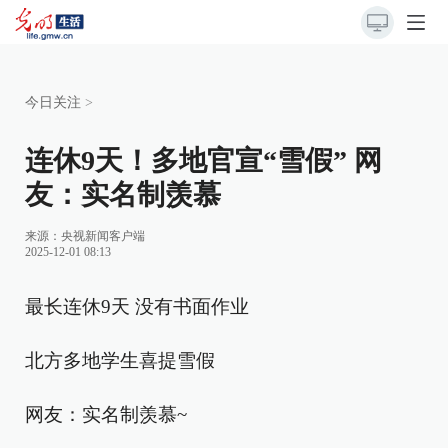
今日关注
>
连休9天！多地官宣“雪假” 网
友：实名制羡慕
来源：
央视新闻客户端
2025-12-01 08:13
最长连休9天 没有书面作业
北方多地学生喜提雪假
网友：实名制羡慕~