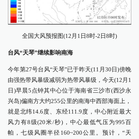
全国大风预报图(12月1日8时-2日8时)
台风“天琴”继续影响南海
今年第27号台风“天琴”已于昨天(11月30日)傍晚
由强热带风暴级减弱为热带风暴级，今天(12月1
日)早晨5点钟其中心位于海南省三沙市(西沙永
兴岛)偏南方大约255公里的南海中西部海面上，
就是北纬14.6度、东经111.9度，中心附近最大
风力有8级(20米/秒)，中心最低气压为995百
帕，七级风圈半径160~200公里。预计，“天