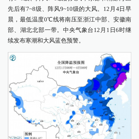
先后有7~8级、阵风9~10级的大风。12月4日早
晨，最低温度0℃线将南压至浙江中部、安徽南
部、湖北北部一带。中央气象台12月1日6时继
续发布寒潮和大风蓝色预警。