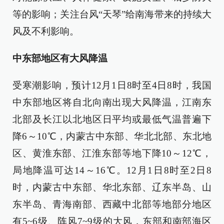
等的影响；关注台风“天琴”给南海带来的持续大
风及不利影响。
中东部地区有大风降温
受寒潮影响，预计12月1日8时至4日8时，我国
中东部地区将自北向南出现大风降温，江南东
北部及长江以北地区日平均或最低气温普遍下
降6～10℃，内蒙古中东部、华北北部、东北地
区、黄淮东部、江淮东部等地下降10～12℃，
局地降温可达14～16℃。12月1日8时至2日8
时，内蒙古中东部、华北东部、辽东半岛、山
东半岛、青海南部、西藏中北部等地部分地区
有5~6级、阵风7~9级的大风，东部和南部海区