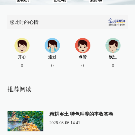
您此时的心情
开心
难过
点赞
飘过
0
0
0
0
推荐阅读
精耕乡土 特色种养的丰收答卷
2026-08-06 14:41