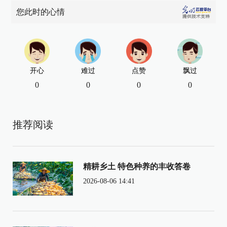
您此时的心情
开心
难过
点赞
飘过
0
0
0
0
推荐阅读
精耕乡土 特色种养的丰收答卷
2026-08-06 14:41