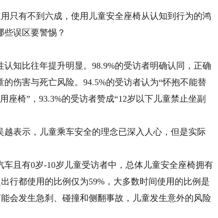
使用只有不到六成，使用儿童安全座椅从认知到行为的鸿
哪些误区要警惕？
知比往年提升明显。98.9%的受访者明确认同，正确
的伤害与死亡风险。94.5%的受访者认为“怀抱不能替
用座椅”，93.3%的受访者赞成“12岁以下儿童禁止坐副
越表示，儿童乘车安全的理念已深入人心，但是实际
且有0岁-10岁儿童受访者中，总体儿童安全座椅拥有
次出行都使用的比例仅为59%，大多数时间使用的比例是
也可能会发生急刹、碰撞和侧翻事故，儿童发生意外的风险