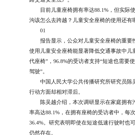
目前儿童座椅拥有率达88.1%，但实际
沟该怎么去跨越？儿童安全座椅的使用还有
01
报告显示，公众对儿童安全座椅的重要性认
使用儿童安全座椅能显著降低交通事故中儿童
代座椅”，96.8%的受访者支持“短途也需要使
驾驶”。
中国人民大学公共传播研究所研究员陈吴
行动方面却相对滞后。
陈吴越介绍，本次调研显示在家庭拥有汽车
率高达88.1%，在拥有座椅的受访者中，每
36.4%。研究表明即使在短途低速行驶时
仍然存在。