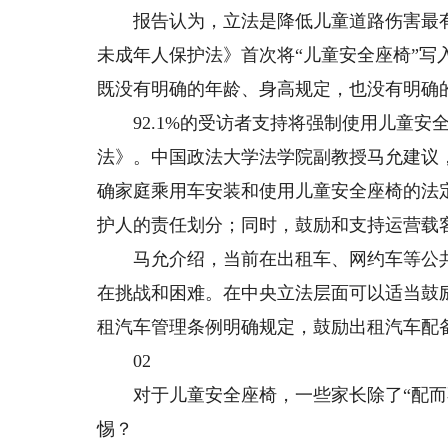
报告认为，立法是降低儿童道路伤害最有效
未成年人保护法》首次将“儿童安全座椅”写
既没有明确的年龄、身高规定，也没有明确
92.1%的受访者支持将强制使用儿童安
法》。中国政法大学法学院副教授马允建议
确家庭乘用车安装和使用儿童安全座椅的法
护人的责任划分；同时，鼓励和支持运营载
马允介绍，当前在出租车、网约车等公共
在挑战和困难。在中央立法层面可以适当鼓
租汽车管理条例明确规定，鼓励出租汽车配
02
对于儿童安全座椅，一些家长除了“配而不
惕？