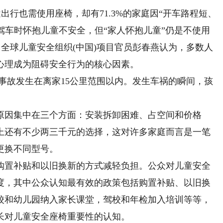
出行也需使用座椅，却有71.3%的家庭因“开车路程短、
晓驾车时怀抱儿童不安全，但“家人怀抱儿童”仍是不使用
。全球儿童安全组织(中国)项目官员彭春燕认为，多数人
心理成为阻碍安全行为的核心因素。
事故发生在离家15公里范围以内。发生车祸的瞬间，孩
因集中在三个方面：安装拆卸困难、占空间和价格
上还有不少两三千元的选择，这对许多家庭而言是一笔
更换不同型号。
置补贴和以旧换新的方式减轻负担。公众对儿童安全
度，其中公众认知最有效的政策包括购置补贴、以旧换
校和幼儿园纳入家长课堂，驾校和年检加入培训等等，
长对儿童安全座椅重要性的认知。