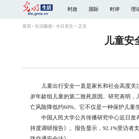
时政
国际
时评
理
首页
>
生活频道
>
今日关注
>
正文
儿童安
儿童出行安全一直是家长和社会高度关注的
岁年龄组儿童的第二致死原因。研究表明，
亡风险降低约60%。它不仅是一种保护儿童
中国人民大学公共传播研究中心近日发布
持度调研报告》。报告显示，92.1%受访者
路交通安全法》。