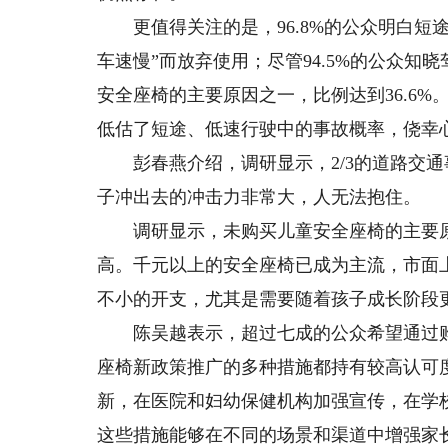
更值得关注的是，96.8%的公众明白短途
车速慢”而放弃使用；尽管94.5%的公众知
安全座椅的主要原因之一，比例达到36.6%
低估了短途、低速行驶中的事故概率，侥幸
彭春燕介绍，调研显示，2/3的道路交通
子冲出去的冲击力非常大，人无法抱住。
调研显示，未购买儿童安全座椅的主要原
高。千元以上的安全座椅已成为主流，市面
不小的开支，尤其是需要随着孩子成长阶段
陈吴越表示，超过七成的公众希望通过购
座椅新政策推广的多种措施都持有较高认可
新，在医院和妇幼保健机构加强宣传，在学
这些措施能够在不同的场景和渠道中增强家