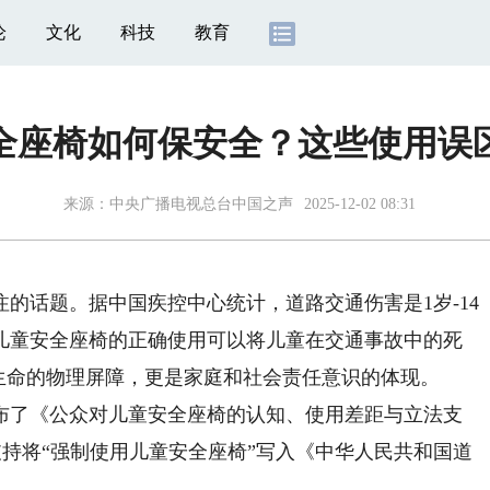
论
文化
科技
教育
全座椅如何保安全？这些使用误
来源：
中央广播电视总台中国之声
2025-12-02 08:31
话题。据中国疾控中心统计，道路交通伤害是1岁-14
儿童安全座椅的正确使用可以将儿童在交通事故中的死
生命的物理屏障，更是家庭和社会责任意识的体现。
了《公众对儿童安全座椅的认知、使用差距与立法支
支持将“强制使用儿童安全座椅”写入《中华人民共和国道