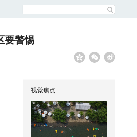
区要警惕
视觉焦点