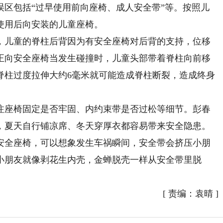
包括“过早使用前向座椅、成人安全带”等。按照儿
使用后向安装的儿童座椅。
儿童的脊柱后背因为有安全座椅对后背的支持，位移
正向安全座椅当发生碰撞时，儿童头部带着脊柱向前移
脊柱过度拉伸大约6毫米就可能造成脊柱断裂，造成终身
座椅固定是否牢固、内约束带是否过松等细节。彭春
，夏天自行铺凉席、冬天穿厚衣都容易带来安全隐患。
全座椅，可以想象发生车祸瞬间，安全带会挤压小朋
小朋友就像剥花生内壳，金蝉脱壳一样从安全带里脱
[
责编：袁晴
]