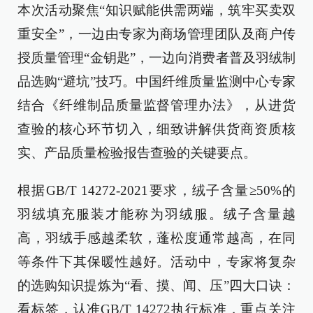
本次活动聚焦“知识赋能供需两端，筑牢买卖双
重安全”，一边由专家为商场管理团队及商户传
授质量管理“金钥匙”，一边向消费者普及羽绒制
品选购“避坑”技巧。中国纤维质量监测中心专家
结合《纤维制品质量监督管理办法》，从进货
查验的核心环节切入，细致讲解供货商资质核
实、产品质量检验报告查验的关键要点。
根据GB/T 14272-2021要求，绒子含量≥50%的
羽绒填充服装才能称为羽绒服。绒子含量越
高，羽绒手感越柔软，蓬松度通常越高，在同
等条件下其保暖性越好。活动中，专家将复杂
的选购知识提炼为“看、摸、闻、压”四大口诀：
看标签，认准GB/T 14272执行标准，重点关注