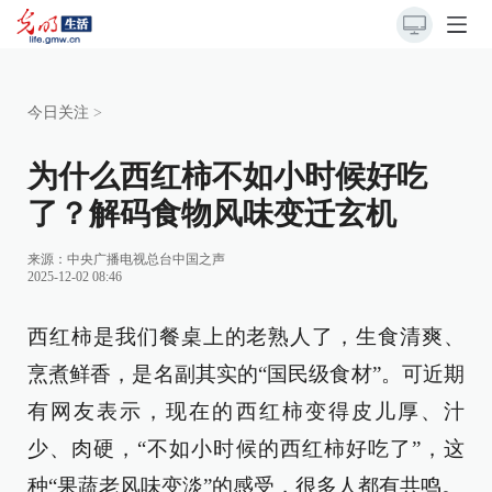
今日关注
>
为什么西红柿不如小时候好吃
了？解码食物风味变迁玄机
来源：
中央广播电视总台中国之声
2025-12-02 08:46
西红柿是我们餐桌上的老熟人了，生食清爽、
烹煮鲜香，是名副其实的“国民级食材”。可近期
有网友表示，现在的西红柿变得皮儿厚、汁
少、肉硬，“不如小时候的西红柿好吃了”，这
种“果蔬老风味变淡”的感受，很多人都有共鸣。