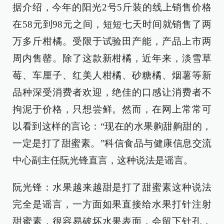
据介绍，今年的阳光2号5斤装的线上销售价格
在58元到98元之间，短短七天时间就销售了两
万多斤柑橘。受限于试验田产能，产品上市两
周内售罄。除了这款新柑橘，近年来，淡雪草
莓、车厘子、红美人柑橘、砂糖橘、烟薯等新
品种深受消费者欢迎，绝佳的口感让消费者不
拘泥于价格，只想尝鲜。然而，在网上常常可
以看到这样的言论：“现在的水果齁甜齁甜的，
一定是打了甜蜜素。”科信食品与健康信息交流
中心副主任阮光锋直言，这种说法是谣言。
阮光锋：水果越来越甜是打了甜蜜素这种说法
完全是谣言，一方面如果直接给水果打针注射
甜蜜素，很容易破坏水果表面，会留下针孔，