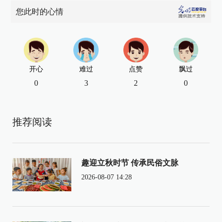
您此时的心情
开心
难过
点赞
飘过
0
3
2
0
推荐阅读
趣迎立秋时节 传承民俗文脉
2026-08-07 14:28