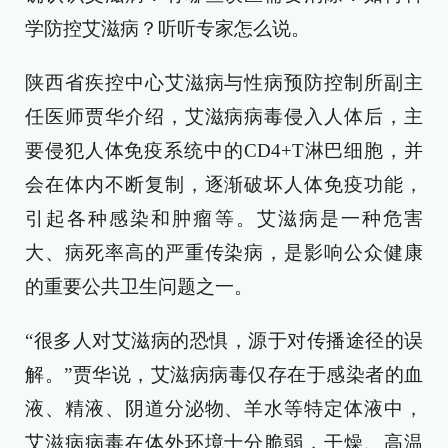
学防控艾滋病？听听专家怎么说。
陕西省疾控中心艾滋病与性病预防控制所副主
任医师贾华介绍，艾滋病病毒侵入人体后，主
要侵犯人体免疫系统中的CD4+T淋巴细胞，并
会在体内不断复制，逐渐破坏人体免疫功能，
引起各种感染和肿瘤等。艾滋病是一种危害
大、病死率高的严重传染病，是影响公众健康
的重要公共卫生问题之一。
“很多人对艾滋病的恐惧，源于对传播途径的误
解。”贾华说，艾滋病病毒仅存在于感染者的血
液、精液、阴道分泌物、羊水等特定体液中，
艾滋病病毒在体外环境十分脆弱，干燥、高温