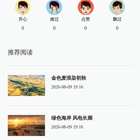
开心
难过
点赞
飘过
0
0
0
0
推荐阅读
金色麦浪染初秋
2026-08-09 19:16
绿色海岸 风电长廊
2026-08-09 19:16