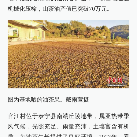
机械化压榨，山茶油产值已突破70万元。
图为基地晒的油茶果。戴雨萱摄
官江村位于泰宁县南端丘陵地带，属亚热带季
风气候，光照充足、雨量充沛，土壤富含有机
质，为油茶生长提供了良好环境。2023年，看