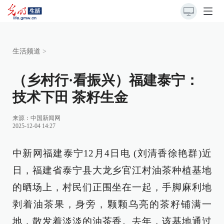
生活频道
>
（乡村行·看振兴）福建泰宁：
技术下田 茶籽生金
来源：
中国新闻网
2025-12-04 14:27
中新网福建泰宁12月4日电 (刘清香徐艳群)近
日，福建省泰宁县大龙乡官江村油茶种植基地
的晒场上，村民们正围坐在一起，手脚麻利地
剥着油茶果，身旁，颗颗乌亮的茶籽铺满一
地，散发着淡淡的油茶香。去年，该基地通过