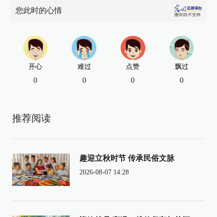
您此时的心情
开心
难过
点赞
飘过
0
0
0
0
推荐阅读
趣迎立秋时节 传承民俗文脉
2026-08-07 14:28