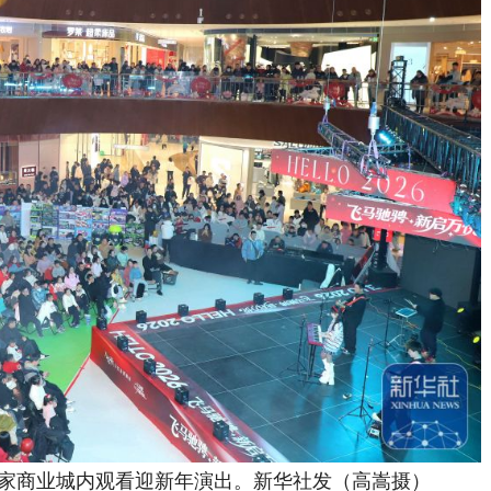
家商业城内观看迎新年演出。新华社发（高嵩摄）