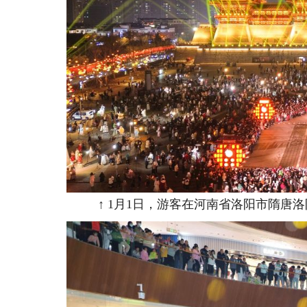
↑ 1月1日，游客在河南省洛阳市隋唐洛