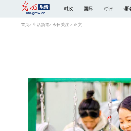
时政
国际
时评
理
首页
>
生活频道
>
今日关注
>
正文