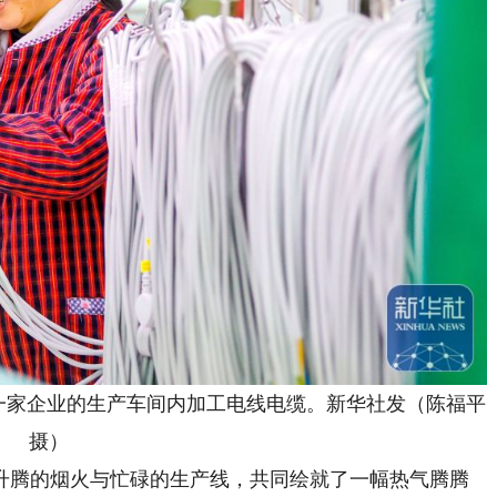
一家企业的生产车间内加工电线电缆。新华社发（陈福平
摄）
腾的烟火与忙碌的生产线，共同绘就了一幅热气腾腾