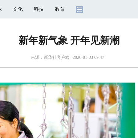
论
文化
科技
教育
新年新气象 开年见新潮
来源：
新华社客户端
2026-01-03 09:47