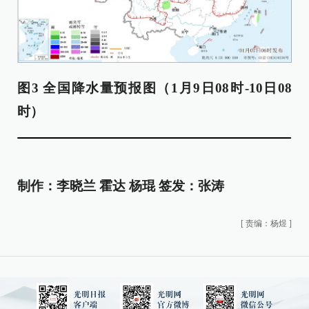
图3 全国降水量预报图（1月9日08时-10日08
时）
制作：
李晓兰 霍达 杨琨
签发：
张涛
[
责编：杨煜
]