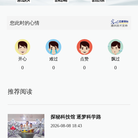
您此时的心情
开心
难过
点赞
飘过
0
0
0
0
推荐阅读
探秘科技馆 逐梦科学路
2026-08-08 18:43