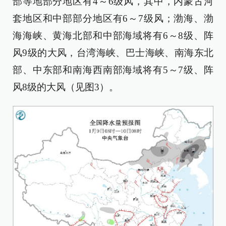
部等地部分地区有4～6级风，其中，内蒙古河
套地区和中部部分地区有6～7级风；渤海、渤
海海峡、黄海北部和中部海域将有6～8级、阵
风9级的大风，台湾海峡、巴士海峡、南海东北
部、中东部和南海西南部海域将有5～7级、阵
风8级的大风（见图3）。