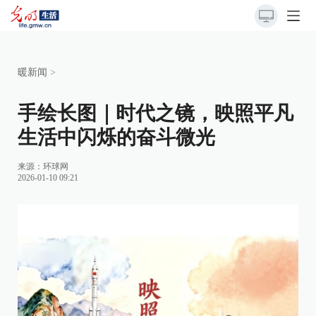
暖新闻
>
手绘长图｜时代之镜，映照平凡
生活中闪烁的奋斗微光
来源：
环球网
2026-01-10 09:21