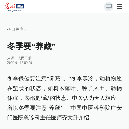
今日关注
>
冬季要“养藏”
来源：
人民日报
2026-01-12 09:09
冬季保健要注意“养藏”。“冬季寒冷，动植物处
在蛰伏的状态，如树木落叶、种子入土、动物
休眠，这都是‘藏’的状态。中医认为天人相应，
所以冬季要注意‘养藏’。”中国中医科学院广安
门医院急诊科主任医师齐文升介绍。