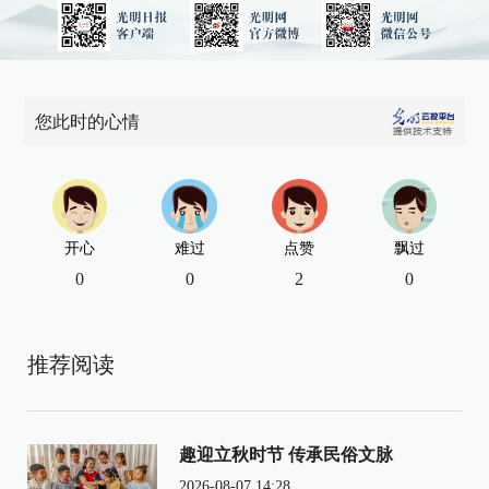
您此时的心情
开心
难过
点赞
飘过
0
0
2
0
推荐阅读
趣迎立秋时节 传承民俗文脉
2026-08-07 14:28