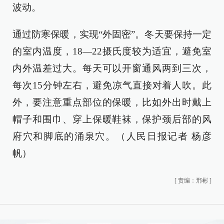
波动。
通过防寒保暖，实现“外固密”。冬天要保持一定
的室内温度，18—22摄氏度较为适宜，避免室
内外温差过大。每天可以开窗通风两到三次，
每次15分钟左右，避免凉气直接对着人吹。此
外，要注意重点部位的保暖，比如外出时戴上
帽子和围巾、穿上保暖鞋袜，保护颈后部的风
府穴和脚底的涌泉穴。（人民日报记者 杨彦
帆）
[
责编：邢彬
]