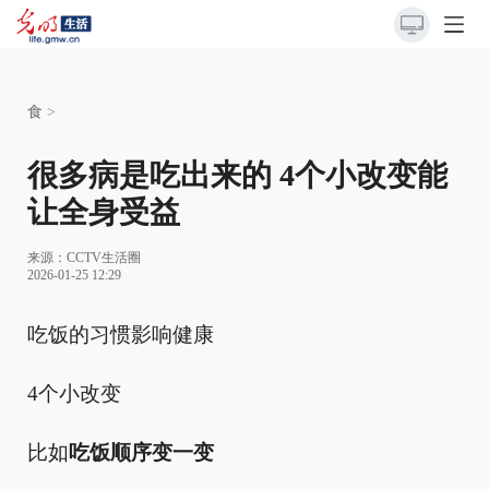
食
>
很多病是吃出来的 4个小改变能
让全身受益
来源：
CCTV生活圈
2026-01-25 12:29
吃饭的习惯影响健康
4个小改变
比如
吃饭顺序变一变