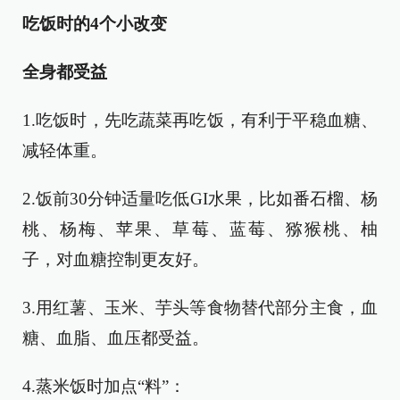
吃饭时的4个小改变
全身都受益
1.吃饭时，先吃蔬菜再吃饭，有利于平稳血糖、
减轻体重。
2.饭前30分钟适量吃低GI水果，比如番石榴、杨
桃、杨梅、苹果、草莓、蓝莓、猕猴桃、柚
子，对血糖控制更友好。
3.用红薯、玉米、芋头等食物替代部分主食，血
糖、血脂、血压都受益。
4.蒸米饭时加点“料”：