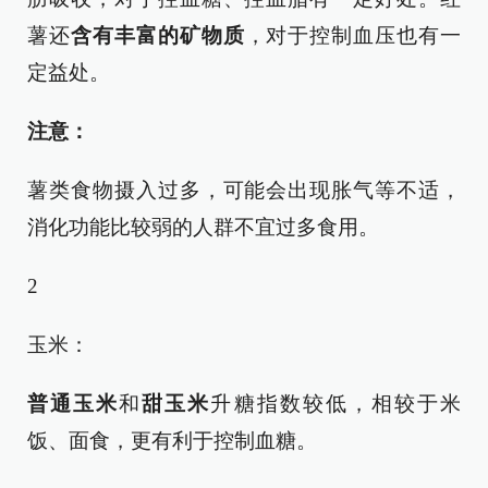
薯还
含有丰富的矿物质
，对于控制血压也有一
定益处。
注意：
薯类食物摄入过多，可能会出现胀气等不适，
消化功能比较弱的人群不宜过多食用。
2
玉米：
普通玉米
和
甜玉米
升糖指数较低，相较于米
饭、面食，更有利于控制血糖。