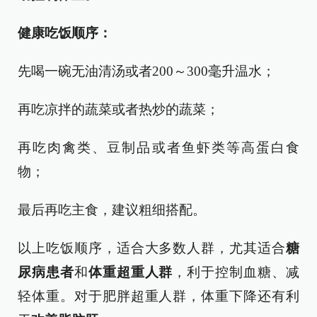
健康吃饭顺序：
先喝一碗无油清汤或者200～300毫升温水；
再吃凉拌的蔬菜或者热炒的蔬菜；
再吃肉禽类、豆制品或者鱼虾类等高蛋白食
物；
最后再吃主食，建议粗细搭配。
以上吃饭顺序，适合大多数人群，尤其适合
糖
尿病患者
和
体重超重人群
，利于控制血糖、减
轻体重。对于肥胖超重人群，体重下降还有利