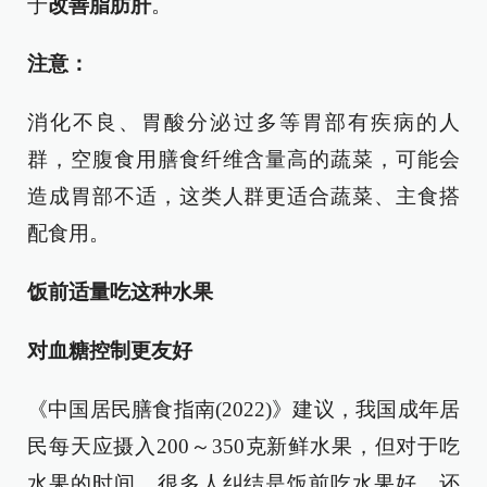
于
改善脂肪肝
。
注意：
消化不良、胃酸分泌过多等胃部有疾病的人
群，空腹食用膳食纤维含量高的蔬菜，可能会
造成胃部不适，这类人群更适合蔬菜、主食搭
配食用。
饭前适量吃这种水果
对血糖控制更友好
《中国居民膳食指南(2022)》建议，我国成年居
民每天应摄入200～350克新鲜水果，但对于吃
水果的时间，很多人纠结是饭前吃水果好，还