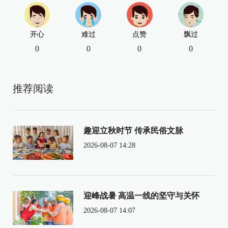
开心
难过
点赞
飘过
0
0
0
0
推荐阅读
趣迎立秋时节 传承民俗文脉
2026-08-07 14:28
迎峰战暑 高温一线的坚守与关怀
2026-08-07 14:07