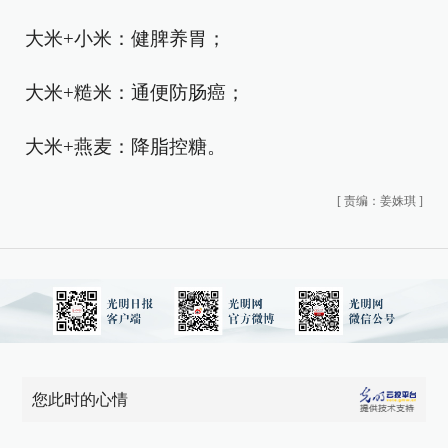
大米+小米：健脾养胃；
大米+糙米：通便防肠癌；
大米+燕麦：降脂控糖。
[
责编：姜姝琪
]
您此时的心情