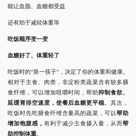
能让血脂、血糖都受益
还有助于减轻体重等
吃饭顺序变一变
血糖好了、体重轻了
吃饭时的“第一筷子”，决定了你的体重和健康。
相对于主食、肉类，非淀粉类蔬菜含有较多膳
食纤维，可以增加咀嚼时间，帮助
抑制食欲、
延缓胃排空速度，使餐后血糖更平稳
。其次，
吃饭时先吃膳食纤维含量高的蔬菜，可以
帮助
增加饱腹感，
有利于减少主食摄入量，从而
帮
助控制体重
。