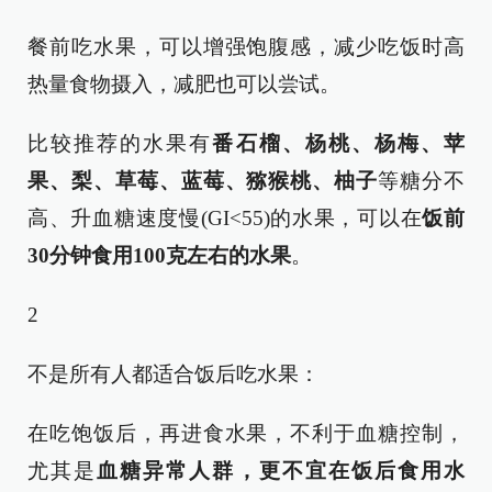
餐前吃水果，可以增强饱腹感，减少吃饭时高
热量食物摄入，减肥也可以尝试。
比较推荐的水果有
番石榴、杨桃、杨梅、苹
果、梨、草莓、蓝莓、猕猴桃、柚子
等糖分不
高、升血糖速度慢(GI<55)的水果，可以在
饭前
30分钟食用100克左右的水果
。
2
不是所有人都适合饭后吃水果：
在吃饱饭后，再进食水果，不利于血糖控制，
尤其是
血糖异常人群，更不宜在饭后食用水