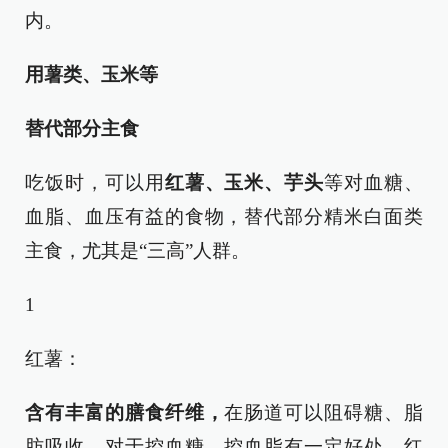
内。
用薯类、玉米等
替代部分主食
吃饭时，可以用
红薯、玉米、芋头
等对血糖、
血脂、血压有益的食物，替代部分精米白面类
主食，尤其是“三高”人群。
1
红薯：
含有丰富的膳食纤维，
在肠道可以阻碍糖、脂
肪吸收，对于控血糖、控血脂有一定好处。红