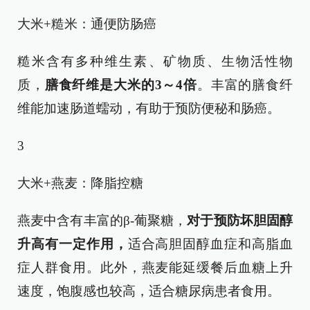
大米+糙米：通便防肠癌
糙米含有多种维生素、矿物质、生物活性物
质，
膳食纤维是大米的3～4倍
。丰富的膳食纤
维能加速肠道蠕动，有助于预防便秘和肠癌。
3
大米+燕麦：降脂控糖
燕麦中含有丰富的β-葡聚糖，
对于预防坏胆固醇
升高有一定作用，
适合高胆固醇血症和高脂血
症人群食用。此外，燕麦能延缓餐后血糖上升
速度，饱腹感也较高，适合糖尿病患者食用。