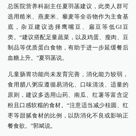
总医院营养科副主任夏羽菡建议，此类人群可
选用糙米、燕麦米、藜麦等全谷物作为主食基
底，杂豆建议选择鹰嘴豆、扁豆等低GI豆
类。“建议搭配足量蔬菜，以及鸡蛋、瘦肉、豆
制品等优质蛋白食物，有助于进一步延缓餐后
血糖上升。”夏羽菡说。
儿童肠胃功能尚未发育完善，消化能力较弱，
食用腊八粥应遵循易消化、口味清淡、适量的
原则，建议多选用山药、南瓜、红薯等富含淀
粉且口感软糯的食材。“注意适当减少桂圆、红
枣等甜腻食材的比例，以防消化不良或影响正
餐食欲。”郭斌说。