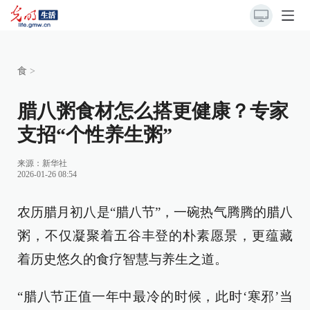
食
>
腊八粥食材怎么搭更健康？专家
支招“个性养生粥”
来源：
新华社
2026-01-26 08:54
农历腊月初八是“腊八节”，一碗热气腾腾的腊八
粥，不仅凝聚着五谷丰登的朴素愿景，更蕴藏
着历史悠久的食疗智慧与养生之道。
“腊八节正值一年中最冷的时候，此时‘寒邪’当