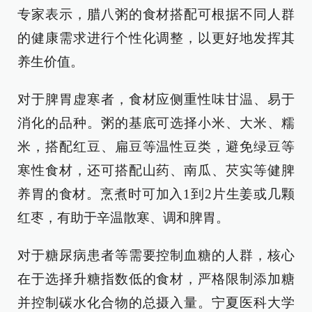
专家表示，腊八粥的食材搭配可根据不同人群
的健康需求进行个性化调整，以更好地发挥其
养生价值。
对于脾胃虚寒者，食材应侧重性味甘温、易于
消化的品种。粥的基底可选择小米、大米、糯
米，搭配红豆、扁豆等温性豆类，避免绿豆等
寒性食材，还可搭配山药、南瓜、芡实等健脾
养胃的食材。烹煮时可加入1到2片生姜或几颗
红枣，有助于辛温散寒、调和脾胃。
对于糖尿病患者等需要控制血糖的人群，核心
在于选择升糖指数低的食材，严格限制添加糖
并控制碳水化合物的总摄入量。宁夏医科大学