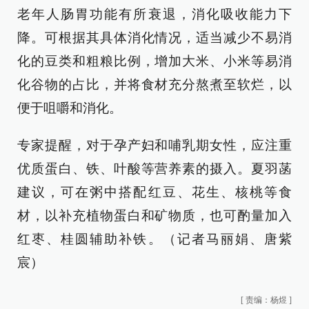
老年人肠胃功能有所衰退，消化吸收能力下
降。可根据其具体消化情况，适当减少不易消
化的豆类和粗粮比例，增加大米、小米等易消
化谷物的占比，并将食材充分熬煮至软烂，以
便于咀嚼和消化。
专家提醒，对于孕产妇和哺乳期女性，应注重
优质蛋白、铁、叶酸等营养素的摄入。夏羽菡
建议，可在粥中搭配红豆、花生、核桃等食
材，以补充植物蛋白和矿物质，也可酌量加入
红枣、桂圆辅助补铁。（记者马丽娟、唐紫
宸）
[
责编：杨煜
]