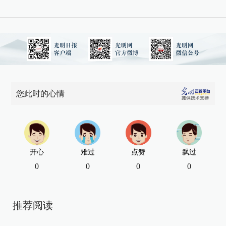
您此时的心情
开心
难过
点赞
飘过
0
0
0
0
推荐阅读